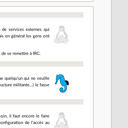
n de services externes qui
ais en général les gens ont
 de se remettre à IRC.
que quelqu'un qui ne veuille
ucture militante…) le fasse
n, il faut encore le faire
configuration de l'accès au