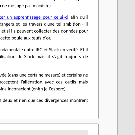
 ne me juge pas marxiste).
er un apprentissage pour celui-ci
afin qu'il
angers et les travers d'une tel ambition - il
it et si ils peuvent collecter des données pour
 cette poule aux œufs d'or.
damentale entre IRC et Slack en vérité. Et il
lisation de Slack mais il s'agit toujours de
vée (dans une certaine mesure) et certains ne
cceptent l'aliénation avec ces outils mais
ins inconscient (enfin je l'espère).
es deux et rien que ces divergences montrent