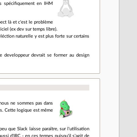
es spécifiquement en IHM
ect là et c'est le problème
ciel (ex dev sur temps libre).
éléction naturelle y est plus forte sur certains
 le developpeur devrait se former au design
t, nous ne sommes pas dans
us. Cette logique est même
u que Slack laisse paraître, sur l'utilisation
aussi d'IRC - en ces termes puisqu'il s'agit de