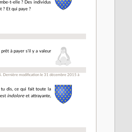
ombe-t-elle ? Des individus
t ? Et qui paye ?
 prêt à payer s'il y a valeur
5
.
Dernière modification le 31 décembre 2015 à
 dis, ce qui fait toute la
 est
indolore
et attrayante,