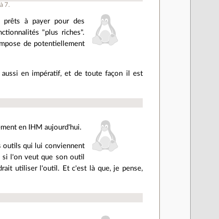
 à
7
.
 prêts à payer pour des
ctionnalités "plus riches".
 impose de potentiellement
aussi en impératif, et de toute façon il est
uement en IHM aujourd'hui.
s outils qui lui conviennent
 si l'on veut que son outil
it utiliser l'outil. Et c'est là que, je pense,