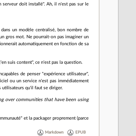
 serveur doit installé". Ah, il n'est pas sur le
est dans un modèle centralisé, bon nombre de
t un gros mot. Ne pourrait-on pas imaginer un
ectionnerait automatiquement en fonction de sa
en suis content", ce n'est pas la question.
incapables de penser "expérience utilisateur",
giciel ou un service n'est pas immédiatement
utilisateurs qu'il faut se diriger.
ing over communities that have been using
"communauté" et la packager proprement (parce
Markdown
EPUB