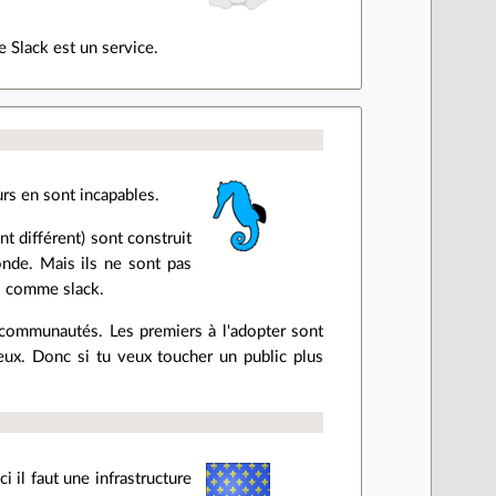
e Slack est un service.
rs en sont incapables.
t différent) sont construit
onde. Mais ils ne sont pas
s comme slack.
e communautés. Les premiers à l'adopter sont
 eux. Donc si tu veux toucher un public plus
 il faut une infrastructure