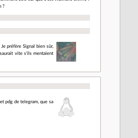
n ?
Je préfère Signal bien sûr,
aurait vite s'ils mentaient
 et pdg de telegram, que sa