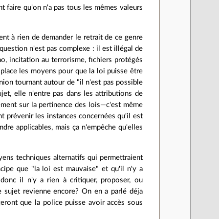
ent faire qu'on n'a pas tous les mêmes valeurs
ment à rien de demander le retrait de ce genre
question n'est pas complexe : il est illégal de
 incitation au terrorisme, fichiers protégés
n place les moyens pour que la loi puisse être
nion tournant autour de "il n'est pas possible
ujet, elle n'entre pas dans les attributions de
ement sur la pertinence des lois—c'est même
t prévenir les instances concernées qu'il est
 rendre applicables, mais ça n'empêche qu'elles
yens techniques alternatifs qui permettraient
ncipe que "la loi est mauvaise" et qu'il n'y a
onc il n'y a rien à critiquer, proposer, ou
 sujet revienne encore? On en a parlé déja
igeront que la police puisse avoir accès sous