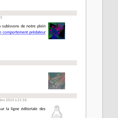
à
3
.
 subissons de notre plein
 le comportement prédateur
obre 2024 à 21:18.
r la ligne éditoriale des