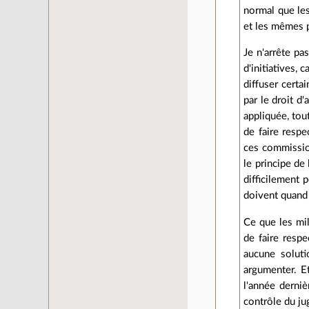
normal que les
et les mêmes p
Je n'arrête pa
d'initiatives, 
diffuser certa
par le droit d
appliquée, tou
de faire respe
ces commissio
le principe de
difficilement 
doivent quand
Ce que les mil
de faire respe
aucune soluti
argumenter. E
l'année derniè
contrôle du ju