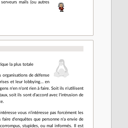
 serveurs mails (ou autres
que la plus totale
es organisations de défense
prises et leur lobbying… en
ens n'en n'ont rien à faire. Soit ils n'utilisent
aux, soit ils sont d'accord avec l'intrusion de
ce.
s intéresse vous n'intéresse pas forcément les
as faire d'enquêtes que personne n'a envie de
 corrompus, stupides, ou mal informés. Il est