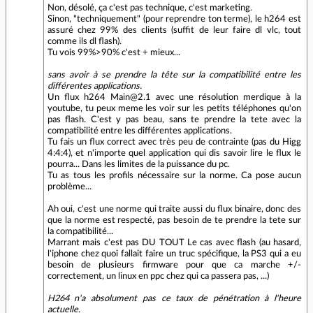
Non, désolé, ça c'est pas technique, c'est marketing.
Sinon, "techniquement" (pour reprendre ton terme), le h264 est
assuré chez 99% des clients (suffit de leur faire dl vlc, tout
comme ils dl flash).
Tu vois 99%>90% c'est + mieux...
sans avoir à se prendre la tête sur la compatibilité entre les
différentes applications.
Un flux h264 Main@2.1 avec une résolution merdique à la
youtube, tu peux meme les voir sur les petits téléphones qu'on
pas flash. C'est y pas beau, sans te prendre la tete avec la
compatibilité entre les différentes applications.
Tu fais un flux correct avec très peu de contrainte (pas du Higg
4:4:4), et n'importe quel application qui dis savoir lire le flux le
pourra... Dans les limites de la puissance du pc.
Tu as tous les profils nécessaire sur la norme. Ca pose aucun
problème...
Ah oui, c'est une norme qui traite aussi du flux binaire, donc des
que la norme est respecté, pas besoin de te prendre la tete sur
la compatibilité...
Marrant mais c'est pas DU TOUT Le cas avec flash (au hasard,
l'iphone chez quoi fallait faire un truc spécifique, la PS3 qui a eu
besoin de plusieurs firmware pour que ca marche +/-
correctement, un linux en ppc chez qui ca passera pas, ...)
H264 n'a absolument pas ce taux de pénétration à l'heure
actuelle.