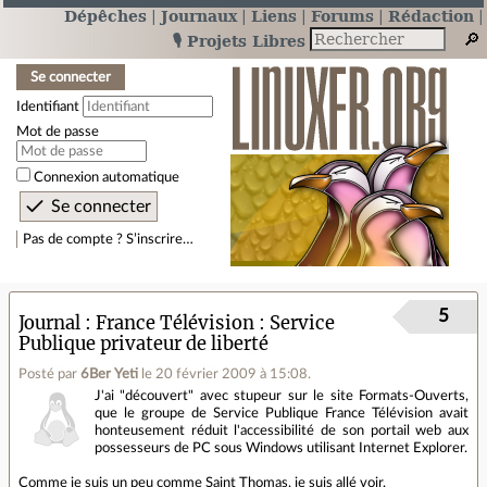
Dépêches
Journaux
Liens
Forums
Rédaction
🎙️ Projets Libres
Se connecter
Identifiant
Mot de passe
Connexion automatique
Pas de compte ? S’inscrire…
5
Journal
France Télévision : Service
Publique privateur de liberté
Posté par
6Ber Yeti
le 20 février 2009 à 15:08
.
J'ai "découvert" avec stupeur sur le site Formats-Ouverts,
que le groupe de Service Publique France Télévision avait
honteusement réduit l'accessibilité de son portail web aux
possesseurs de PC sous Windows utilisant Internet Explorer.
Comme je suis un peu comme Saint Thomas, je suis allé voir.