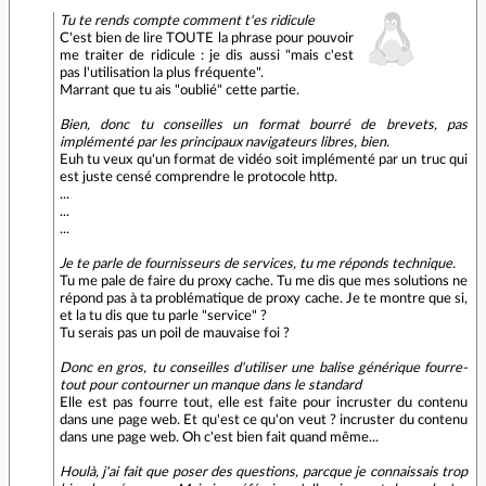
Tu te rends compte comment t'es ridicule
C'est bien de lire TOUTE la phrase pour pouvoir
me traiter de ridicule : je dis aussi "mais c'est
pas l'utilisation la plus fréquente".
Marrant que tu ais "oublié" cette partie.
Bien, donc tu conseilles un format bourré de brevets, pas
implémenté par les principaux navigateurs libres, bien.
Euh tu veux qu'un format de vidéo soit implémenté par un truc qui
est juste censé comprendre le protocole http.
...
...
...
Je te parle de fournisseurs de services, tu me réponds technique.
Tu me pale de faire du proxy cache. Tu me dis que mes solutions ne
répond pas à ta problématique de proxy cache. Je te montre que si,
et la tu dis que tu parle "service" ?
Tu serais pas un poil de mauvaise foi ?
Donc en gros, tu conseilles d'utiliser une balise générique fourre-
tout pour contourner un manque dans le standard
Elle est pas fourre tout, elle est faite pour incruster du contenu
dans une page web. Et qu'est ce qu'on veut ? incruster du contenu
dans une page web. Oh c'est bien fait quand même...
Houlà, j'ai fait que poser des questions, parcque je connaissais trop