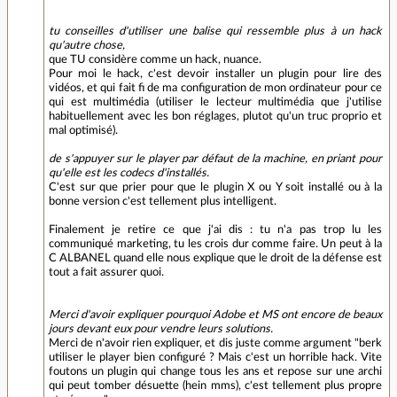
tu conseilles d'utiliser une balise qui ressemble plus à un hack
qu'autre chose,
que TU considère comme un hack, nuance.
Pour moi le hack, c'est devoir installer un plugin pour lire des
vidéos, et qui fait fi de ma configuration de mon ordinateur pour ce
qui est multimédia (utiliser le lecteur multimédia que j'utilise
habituellement avec les bon réglages, plutot qu'un truc proprio et
mal optimisé).
de s'appuyer sur le player par défaut de la machine, en priant pour
qu'elle est les codecs d'installés.
C'est sur que prier pour que le plugin X ou Y soit installé ou à la
bonne version c'est tellement plus intelligent.
Finalement je retire ce que j'ai dis : tu n'a pas trop lu les
communiqué marketing, tu les crois dur comme faire. Un peut à la
C ALBANEL quand elle nous explique que le droit de la défense est
tout a fait assurer quoi.
Merci d'avoir expliquer pourquoi Adobe et MS ont encore de beaux
jours devant eux pour vendre leurs solutions.
Merci de n'avoir rien expliquer, et dis juste comme argument "berk
utiliser le player bien configuré ? Mais c'est un horrible hack. Vite
foutons un plugin qui change tous les ans et repose sur une archi
qui peut tomber désuette (hein mms), c'est tellement plus propre