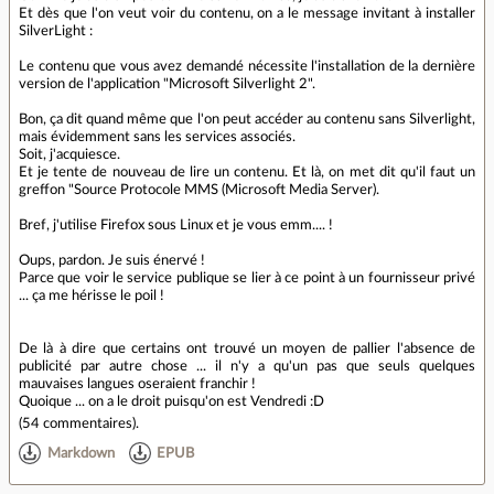
Et dès que l'on veut voir du contenu, on a le message invitant à installer
SilverLight :
Le contenu que vous avez demandé nécessite l'installation de la dernière
version de l'application "Microsoft Silverlight 2".
Bon, ça dit quand même que l'on peut accéder au contenu sans Silverlight,
mais évidemment sans les services associés.
Soit, j'acquiesce.
Et je tente de nouveau de lire un contenu. Et là, on met dit qu'il faut un
greffon "Source Protocole MMS (Microsoft Media Server).
Bref, j'utilise Firefox sous Linux et je vous emm.... !
Oups, pardon. Je suis énervé !
Parce que voir le service publique se lier à ce point à un fournisseur privé
... ça me hérisse le poil !
De là à dire que certains ont trouvé un moyen de pallier l'absence de
publicité par autre chose ... il n'y a qu'un pas que seuls quelques
mauvaises langues oseraient franchir !
Quoique ... on a le droit puisqu'on est Vendredi :D
(
54 commentaires
).
Markdown
EPUB