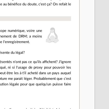
ge au bénéfice du doute, c'est ça? On refait le
cope numérique, voire une
ournement de DRM; a moins
ue l'enregistrement.
résente du légal?
ésentés n'ont pas ce qu'ils affichent? J'ignore
é, ni si l'usage de proxy pour pouvoir les
eut être les à t'il acheté dans un pays auquel
pture me parait léger. Probablement que c'est
lution légale pour que quelqu'un puisse faire