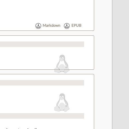
Markdown
EPUB