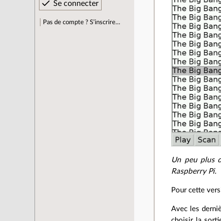
Pas de compte ? S’inscrire…
Un peu plus d
Raspberry Pi.
Pour cette vers
Avec les derniè
choisir la sort