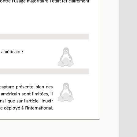
contre l'usage majoritaire l'était (et clairement
 américain ?
 capture présente bien des
méricain sont limitées, il
si que sur l'article linuxfr
e déployé à l'international.