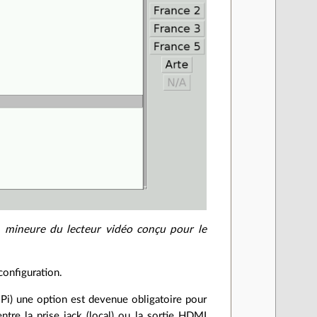
on mineure du lecteur vidéo conçu pour le
configuration.
y Pi) une option est devenue obligatoire pour
ntre la prise jack (local) ou la sortie HDMI