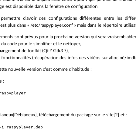
age est disponible dans la fenêtre de configuration.
permettre d'avoir des configurations différentes entre les différ
est plus dans « /etc/raspyplayer.conf » mais dans le répertoire utilisa
ements sont prévus pour la prochaine version qui sera vraisemblable
 du code pour le simplifier et le nettoyer,
hangement de toolkit (Qt ? Gtk3 ?),
 fonctionnalités (récupération des infos des vidéos sur allociné/imdb
cette nouvelle version c'est comme d'habitude :
s :
ianeux|Débianeux], téléchargement du package sur le site[2] et :