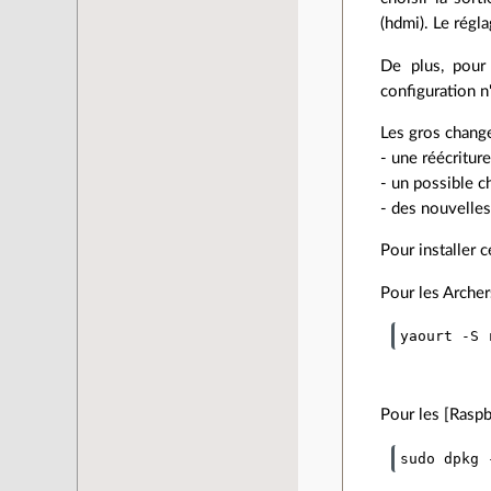
(hdmi). Le régl
De plus, pour 
configuration n'
Les gros chang
- une réécriture
- un possible c
- des nouvelles
Pour installer 
Pour les Archer
Pour les [Raspb