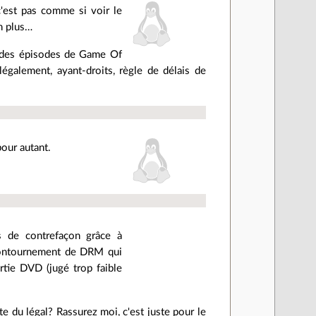
c'est pas comme si voir le
on plus…
r des épisodes de Game Of
légalement, ayant-droits, règle de délais de
pour autant.
s de contrefaçon grâce à
 contournement de DRM qui
rtie DVD (jugé trop faible
te du légal? Rassurez moi, c'est juste pour le