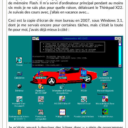
de mémoire Flash. Il m’a servi d’ordinateur principal pendant au moins
six mois je ne sais plus pour quelle raison, délaissant le Thinkpad X22.
Je suivais des cours avec, j’allais en vacance avec…
Ceci est la copie d’écran de mon bureau en 2007, sous Windows 3.1,
dont je me servais encore pour certaines tâches, mais c’était la toute
fin pour moi, j’avais déjà mieux à côté :
Je m’étais amusé à dessiner des icônes donc y a plein de programmes