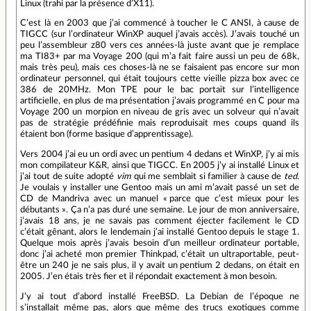
Linux (trahi par la présence d’X11).
C’est là en 2003 que j’ai commencé à toucher le C ANSI, à cause de
TIGCC (sur l’ordinateur WinXP auquel j’avais accès). J’avais touché un
peu l’assembleur z80 vers ces années-là juste avant que je remplace
ma TI83+ par ma Voyage 200 (qui m’a fait faire aussi un peu de 68k,
mais très peu), mais ces choses-là ne se faisaient pas encore sur mon
ordinateur personnel, qui était toujours cette vieille pizza box avec ce
386 de 20MHz. Mon TPE pour le bac portait sur l’intelligence
artificielle, en plus de ma présentation j’avais programmé en C pour ma
Voyage 200 un morpion en niveau de gris avec un solveur qui n’avait
pas de stratégie prédéfinie mais reproduisait mes coups quand ils
étaient bon (forme basique d’apprentissage).
Vers 2004 j’ai eu un ordi avec un pentium 4 dedans et WinXP, j’y ai mis
mon compilateur K&R, ainsi que TIGCC. En 2005 j’y ai installé Linux et
j’ai tout de suite adopté
vim
qui me semblait si familier à cause de
ted
.
Je voulais y installer une Gentoo mais un ami m’avait passé un set de
CD de Mandriva avec un manuel « parce que c’est mieux pour les
débutants ». Ça n’a pas duré une semaine. Le jour de mon anniversaire,
j’avais 18 ans, je ne savais pas comment éjecter facilement le CD
c’était gênant, alors le lendemain j’ai installé Gentoo depuis le stage 1.
Quelque mois après j’avais besoin d’un meilleur ordinateur portable,
donc j’ai acheté mon premier Thinkpad, c’était un ultraportable, peut-
être un 240 je ne sais plus, il y avait un pentium 2 dedans, on était en
2005. J’en étais très fier et il répondait exactement à mon besoin.
J’y ai tout d’abord installé FreeBSD. La Debian de l’époque ne
s’installait même pas, alors que même des trucs exotiques comme