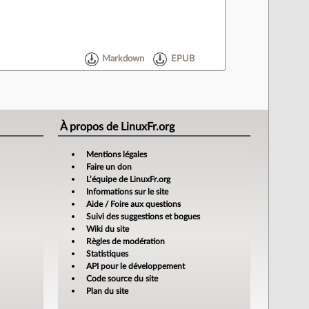
Markdown
EPUB
À propos de LinuxFr.org
Mentions légales
Faire un don
L’équipe de LinuxFr.org
Informations sur le site
Aide / Foire aux questions
Suivi des suggestions et bogues
Wiki du site
Règles de modération
Statistiques
API pour le développement
Code source du site
Plan du site