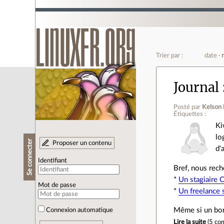
Trier par :
date
Journal
Posté par
Kelson
Étiquettes :
Ki
lo
Se connecter
Proposer un contenu
d'
Identifiant
Bref, nous rech
*
Un stagiaire 
Mot de passe
*
Un freelance 
Même si un bon
Connexion automatique
Lire la suite
(
5 co