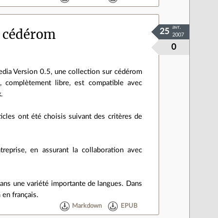
avr.
ur cédérom
25
2007
0
dia Version 0.5, une collection sur cédérom
 complètement libre, est compatible avec
.
icles ont été choisis suivant des critères de
reprise, en assurant la collaboration avec
t dans une variété importante de langues. Dans
en français.
Markdown
EPUB