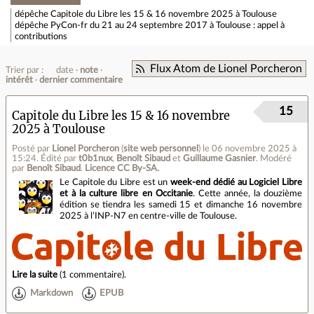
dépêche
Capitole du Libre les 15 & 16 novembre 2025 à Toulouse
dépêche
PyCon-fr du 21 au 24 septembre 2017 à Toulouse : appel à
contributions
Flux Atom de Lionel Porcheron
Trier par :
date
note
intérêt
dernier commentaire
15
Capitole du Libre les 15 & 16 novembre
2025 à Toulouse
Posté par
Lionel Porcheron
(
site web personnel
)
le 06 novembre 2025 à
15:24
.
Édité par
t0b1nux
,
Benoît Sibaud
et
Guillaume Gasnier
.
Modéré
par
Benoît Sibaud
.
Licence CC By‑SA.
Le Capitole du Libre est un
week-end dédié au Logiciel Libre
et à la culture libre en Occitanie
. Cette année, la douzième
édition se tiendra les samedi 15 et dimanche 16 novembre
2025 à l’INP-N7 en centre‐ville de Toulouse.
Lire la suite
(
1 commentaire
).
Markdown
EPUB