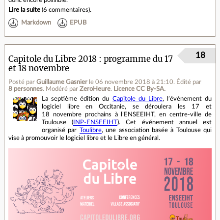
Lire la suite
(
6 commentaires
).
Markdown
EPUB
18
Capitole du Libre 2018 : programme du 17
et 18 novembre
Posté par
Guillaume Gasnier
le 06 novembre 2018 à 21:10
.
Édité par
8 personnes
.
Modéré par
ZeroHeure
.
Licence CC By‑SA.
La septième édition du
Capitole du Libre
, l’événement du
logiciel libre en Occitanie, se déroulera les 17 et
18 novembre prochains à l’ENSEEIHT, en centre‐ville de
Toulouse (
INP-ENSEEIHT
). Cet événement annuel est
organisé par
Toulibre
, une association basée à Toulouse qui
vise à promouvoir le logiciel libre et le Libre en général.