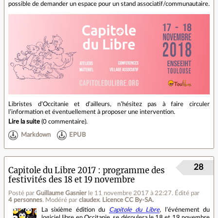
possible de demander un espace pour un stand associatif/communautaire.
Libristes d’Occitanie et d’ailleurs, n’hésitez pas à faire circuler
l’information et éventuellement à proposer une intervention.
Lire la suite
(
0 commentaire
).
Markdown
EPUB
28
Capitole du Libre 2017 : programme des
festivités des 18 et 19 novembre
Posté par
Guillaume Gasnier
le 11 novembre 2017 à 22:27
.
Édité par
4 personnes
.
Modéré par
claudex
.
Licence CC By‑SA.
La sixième édition du
Capitole du Libre
, l’événement du
logiciel libre en Occitanie, se déroulera le 18 et 19 novembre