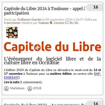
16
Capitole du Libre 2024 à Toulouse - appel à
participation
Posté par
Guillaume Gasnier
le 09 septembre 2024 à 18:57
.
Édité par
4 personnes
.
Modéré par
Ysabeau 🧶
.
Licence CC By‑SA.
L’évènement du logiciel libre et de la
culture libre en Occitanie
L’édition 2024 du Capitole du Libre se déroulera le week-end du
16 et
17 novembre
à Toulouse pour sa
onzième édition
, en centre‐ville (
INP-
ENSEEIHT
).
Lire la suite
(
1 commentaire
).
Markdown
EPUB
16