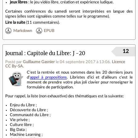
jeux libres
: le jeu vidéo libre, création et expérience ludique.
Certaines conférences du samedi seront interprétées en langue des
signes (elles sont signalées comme telles sur le programme).
Lire la suite
(
11 commentaires
).
Markdown
EPUB
12
Journal
Capitole du Libre: J -20
Posté par
Guillaume Gasnier
le 04 septembre 2017 à 13:06
.
Licence
CC By‑SA.
C'est la rentrée et nous sommes dans les 20 derniers jours
d'
appel à propositions
. Libristes d'ici et d'ailleurs c'est le
moment de prendre votre plus joli clavier pour renseigner le
formulaire de participation.
Pour rappel, la liste (non exhaustive) des thématiques est la suivante:
Enjeu du Libre ;
Découverte du Libre ;
Communauté du Libre ;
Vie privée ;
Culture libre ;
Big Data ;
Machine Learning ;