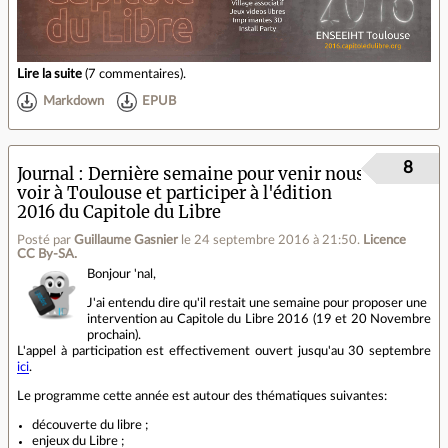
Lire la suite
(
7 commentaires
).
Markdown
EPUB
8
Journal
Dernière semaine pour venir nous
voir à Toulouse et participer à l'édition
2016 du Capitole du Libre
Posté par
Guillaume Gasnier
le 24 septembre 2016 à 21:50
.
Licence
CC By‑SA.
Bonjour 'nal,
J'ai entendu dire qu'il restait une semaine pour proposer une
intervention au Capitole du Libre 2016 (19 et 20 Novembre
prochain).
L'appel à participation est effectivement ouvert jusqu'au 30 septembre
ici
.
Le programme cette année est autour des thématiques suivantes:
découverte du libre ;
enjeux du Libre ;