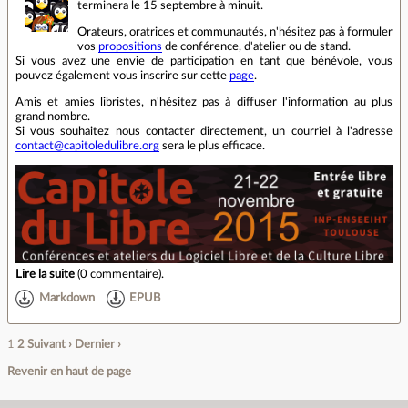
terminera le 15 septembre à minuit.
Orateurs, oratrices et communautés, n'hésitez pas à formuler
vos
propositions
de conférence, d'atelier ou de stand.
Si vous avez une envie de participation en tant que bénévole, vous
pouvez également vous inscrire sur cette
page
.
Amis et amies libristes, n'hésitez pas à diffuser l'information au plus
grand nombre.
Si vous souhaitez nous contacter directement, un courriel à l'adresse
contact@capitoledulibre.org
sera le plus efficace.
Lire la suite
(
0 commentaire
).
Markdown
EPUB
1
2
Suivant ›
Dernier ›
Revenir en haut de page