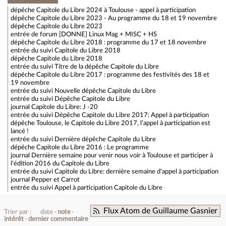
dépêche
Capitole du Libre 2024 à Toulouse - appel à participation
dépêche
Capitole du Libre 2023 - Au programme du 18 et 19 novembre
dépêche
Capitole du Libre 2023
entrée de forum
[DONNE] Linux Mag + MISC + HS
dépêche
Capitole du Libre 2018 : programme du 17 et 18 novembre
entrée du suivi
Capitole du Libre 2018
dépêche
Capitole du Libre 2018
entrée du suivi
Titre de la dépêche Capitole du Libre
dépêche
Capitole du Libre 2017 : programme des festivités des 18 et
19 novembre
entrée du suivi
Nouvelle dépêche Capitole du Libre
entrée du suivi
Dépêche Capitole du Libre
journal
Capitole du Libre: J -20
entrée du suivi
Dépêche Capitole du Libre 2017: Appel à participation
dépêche
Toulouse, le Capitole du Libre 2017, l’appel à participation est
lancé !
entrée du suivi
Dernière dépêche Capitole du Libre
dépêche
Capitole du Libre 2016 : Le programme
journal
Dernière semaine pour venir nous voir à Toulouse et participer à
l'édition 2016 du Capitole du Libre
entrée du suivi
Capitole du Libre: dernière semaine d'appel à participation
journal
Pepper et Carrot
entrée du suivi
Appel à participation Capitole du Libre
Flux Atom de Guillaume Gasnier
Trier par :
date
note
intérêt
dernier commentaire