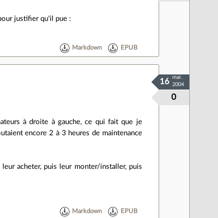
ur justifier qu'il pue :
Markdown
EPUB
mar.
16
2004
0
teurs à droite à gauche, ce qui fait que je
joutaient encore 2 à 3 heures de maintenance
eur acheter, puis leur monter/installer, puis
Markdown
EPUB