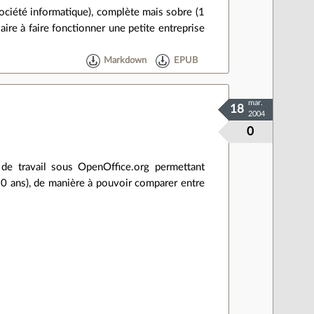
 société informatique), complète mais sobre (1
saire à faire fonctionner une petite entreprise
Markdown
EPUB
mar.
18
2004
0
de travail sous OpenOffice.org permettant
10 ans), de manière à pouvoir comparer entre