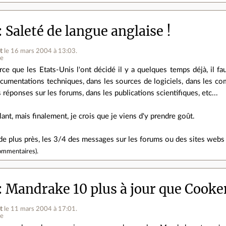
Saleté de langue anglaise !
t
le 16 mars 2004 à 13:03
.
ne
rce que les Etats-Unis l'ont décidé il y a quelques temps déjà, il faut
cumentations techniques, dans les sources de logiciels, dans les co
s réponses sur les forums, dans les publications scientifiques, etc...
lant, mais finalement, je crois que je viens d'y prendre goût.
de plus près, les 3/4 des messages sur les forums ou des sites webs
ommentaires
).
Mandrake 10 plus à jour que Cooker
t
le 11 mars 2004 à 17:01
.
ne