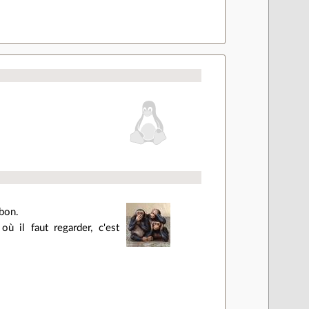
 bon.
ù il faut regarder, c'est