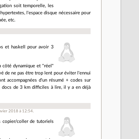
ation soit temporelle, les
 hypertextes, l'espace disque nécessaire pour
ée, etc.
os et haskell pour avoir 3
n côté dynamique et "réel"
é de ne pas être trop lent pour éviter l'ennui
 sont accompagnées d'un résumé + codes sur
 docs de 3 km difficiles à lire, il y a en déjà
nvier 2018 à 12:54.
 copier/coller de tutoriels