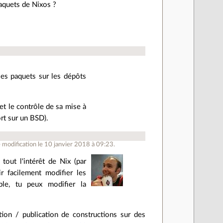
paquets de Nixos ?
ses paquets sur les dépôts
 et le contrôle de sa mise à
rt sur un BSD).
modification le 10 janvier 2018 à 09:23.
out l'intérêt de Nix (par
r facilement modifier les
le, tu peux modifier la
tion / publication de constructions sur des