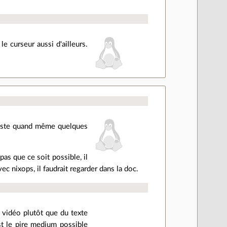
e curseur aussi d'ailleurs.
 reste quand même quelques
pas que ce soit possible, il
 nixops, il faudrait regarder dans la doc.
 vidéo plutôt que du texte
st le pire medium possible