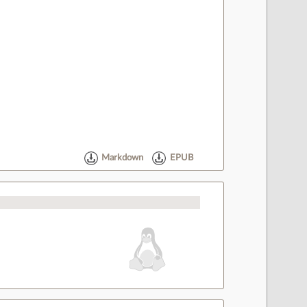
Markdown
EPUB