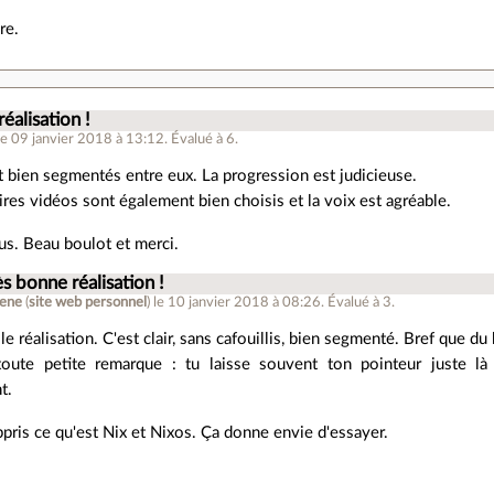
re.
éalisation !
le 09 janvier 2018 à 13:12
.
Évalué à
6
.
t bien segmentés entre eux. La progression est judicieuse.
es vidéos sont également bien choisis et la voix est agréable.
us. Beau boulot et merci.
ès bonne réalisation !
ene
(
site web personnel
)
le 10 janvier 2018 à 08:26
.
Évalué à
3
.
lle réalisation. C'est clair, sans cafouillis, bien segmenté. Bref que du
oute petite remarque : tu laisse souvent ton pointeur juste là o
t.
appris ce qu'est Nix et Nixos. Ça donne envie d'essayer.