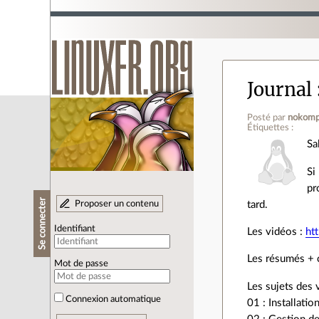
Journal
Posté par
nokomp
Étiquettes :
Sa
Si
pr
Se connecter
Proposer un contenu
tard.
Identifiant
Les vidéos :
ht
Les résumés + 
Mot de passe
Les sujets des 
Connexion automatique
01 : Installati