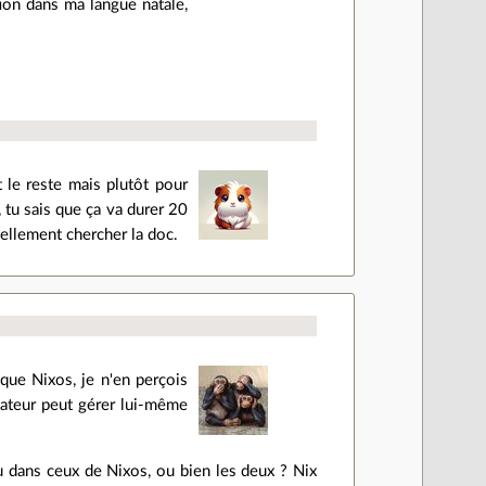
tion dans ma langue natale,
t le reste mais plutôt pour
 tu sais que ça va durer 20
éellement chercher la doc.
e que Nixos, je n'en perçois
lisateur peut gérer lui-même
ou dans ceux de Nixos, ou bien les deux ? Nix