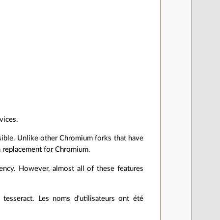
vices.
ible. Unlike other Chromium forks that have
in replacement for Chromium.
ency. However, almost all of these features
tesseract. Les noms d'utilisateurs ont été