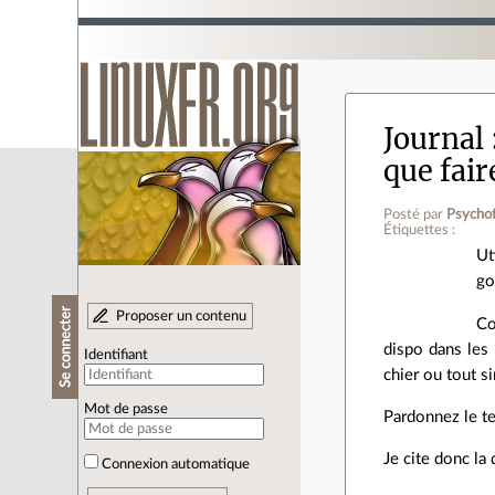
Journal
que fair
Posté par
Psycho
Étiquettes :
Ut
go
Se connecter
Proposer un contenu
Co
dispo dans les
Identifiant
chier ou tout s
Mot de passe
Pardonnez le te
Je cite donc l
Connexion automatique