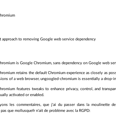
chromium
ht approach to removing Google web service dependency
hromium is Google Chromium, sans dependency on Google web ser
romium retains the default Chromium experience as closely as poss
sions of a web browser, ungoogled-chromium is essentially a drop-
hromium features tweaks to enhance privacy, control, and transpar
ally activated or enabled.
ons les commentaires, que j'ai du passer dans la moulinette de 
 pas que mollusquefr n'ait de problème avec la RGPD: