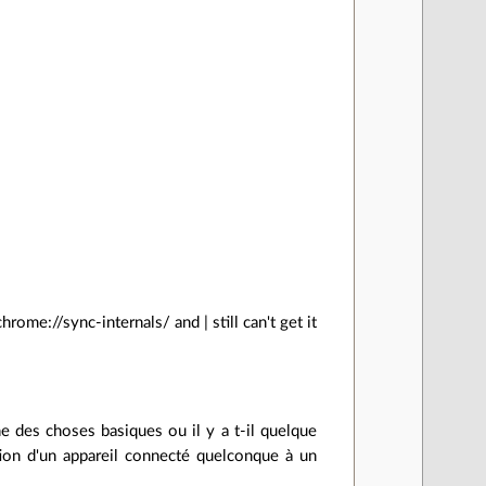
ome://sync-internals/ and | still can't get it
 des choses basiques ou il y a t-il quelque
tion d'un appareil connecté quelconque à un