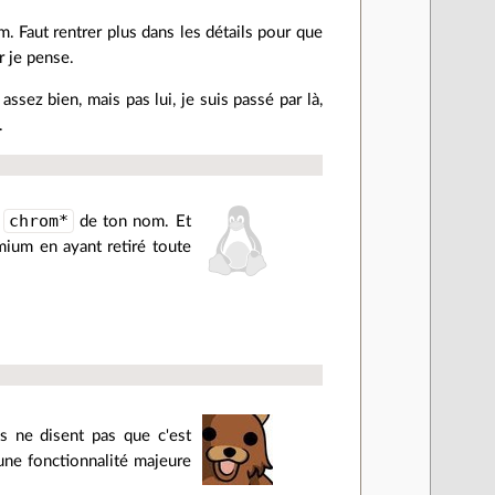
. Faut rentrer plus dans les détails pour que
er je pense.
ssez bien, mais pas lui, je suis passé par là,
.
chrom*
t
de ton nom. Et
mium en ayant retiré toute
ls ne disent pas que c'est
ne fonctionnalité majeure