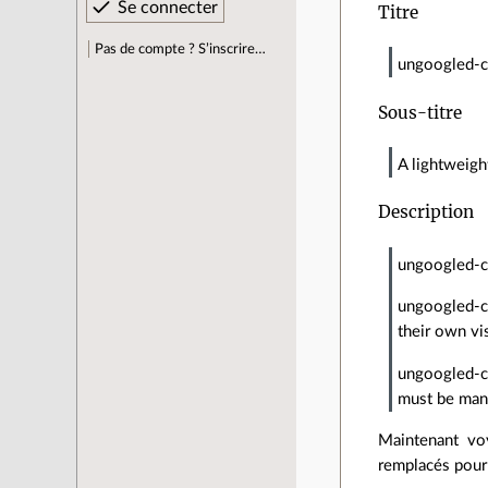
Titre
Pas de compte ? S’inscrire…
ungoogled-
Sous-titre
A lightweig
Description
ungoogled-c
ungoogled-ch
their own vi
ungoogled-c
must be manu
Maintenant voy
remplacés pour