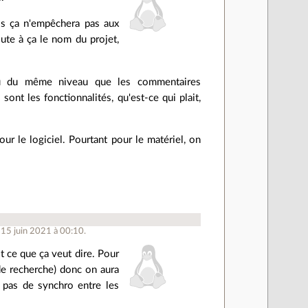
ais ça n'empêchera pas aux
oute à ça le nom du projet,
eu du même niveau que les commentaires
 sont les fonctionnalités, qu'est-ce qui plait,
ur le logiciel. Pourtant pour le matériel, on
 15 juin 2021 à 00:10.
it ce que ça veut dire. Pour
 de recherche) donc on aura
a pas de synchro entre les