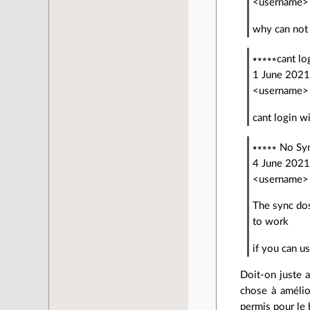
<username>
why can not 
⭑⭒⭒⭒⭒cant lo
1 June 202
<username>
cant login w
⭑⭒⭒⭒⭒ No Sy
4 June 202
<username>
The sync dos
to work
if you can u
Doit-on juste 
chose à amélio
permis pour le 