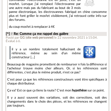
mosfet. Lorsque j'ai remplacé l’électrovanne par
une autre mais pas du fabricant au bout de 3 mois
panne électronique, les électrovannes fabriqué en chine consomme
plus et font griller le mosfet visiblement, j'ai retrouvé cette info sur
des forums.
du coup mosfet à remplacer à 4€
[^]
#
Re: Comme ça me rappel des galère
Posté par
GG
(
site web personnel
)
le 22 novembre 2021 à 15:04
.
Évalué à
6
.
il y a un nombre totalement hallucinant de
référence, même au sein d'un même
constructeur […]
Beaucoup de magasins promettent de rembourser n fois la différence si
l'acheteur trouve moins cher ailleurs. Or, si les références sont
différentes, c'est plus le même produit, n'est ce pas?
C'est pour ça que les références constructeurs vont être spécifiques à
chaque distributeur.
Ça va? Est ce que ça tiens la route? C'est mon
hypothèse
sur ce point.
Il y a aussi souvent des variations, soit des corrections, soit des
changements dans le choix des pièces, et les références ne changent
pas toujours.