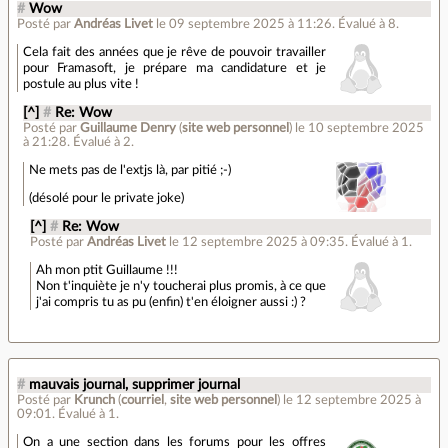
#
Wow
Posté par
Andréas Livet
le 09 septembre 2025 à 11:26
.
Évalué à
8
.
Cela fait des années que je rêve de pouvoir travailler
pour Framasoft, je prépare ma candidature et je
postule au plus vite !
[^]
#
Re: Wow
Posté par
Guillaume Denry
(
site web personnel
)
le 10 septembre 2025
à 21:28
.
Évalué à
2
.
Ne mets pas de l'extjs là, par pitié ;-)
(désolé pour le private joke)
[^]
#
Re: Wow
Posté par
Andréas Livet
le 12 septembre 2025 à 09:35
.
Évalué à
1
.
Ah mon ptit Guillaume !!!
Non t'inquiète je n'y toucherai plus promis, à ce que
j'ai compris tu as pu (enfin) t'en éloigner aussi :) ?
#
mauvais journal, supprimer journal
Posté par
Krunch
(
courriel
,
site web personnel
)
le 12 septembre 2025 à
09:01
.
Évalué à
1
.
On a une section dans les forums pour les offres