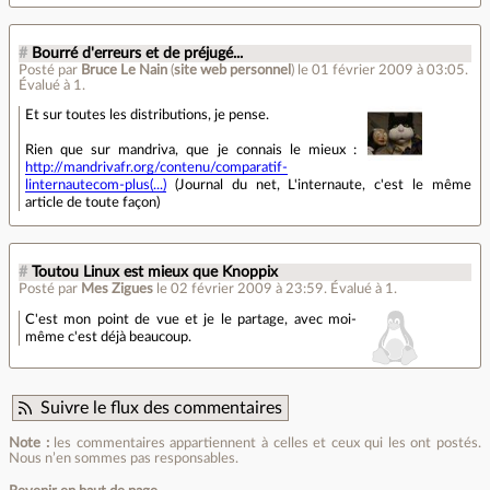
#
Bourré d'erreurs et de préjugé...
Posté par
Bruce Le Nain
(
site web personnel
)
le 01 février 2009 à 03:05
.
Évalué à
1
.
Et sur toutes les distributions, je pense.
Rien que sur mandriva, que je connais le mieux :
http://mandrivafr.org/contenu/comparatif-
linternautecom-plus(...)
(Journal du net, L'internaute, c'est le même
article de toute façon)
#
Toutou Linux est mieux que Knoppix
Posté par
Mes Zigues
le 02 février 2009 à 23:59
.
Évalué à
1
.
C'est mon point de vue et je le partage, avec moi-
même c'est déjà beaucoup.
Suivre le flux des commentaires
Note :
les commentaires appartiennent à celles et ceux qui les ont postés.
Nous n’en sommes pas responsables.