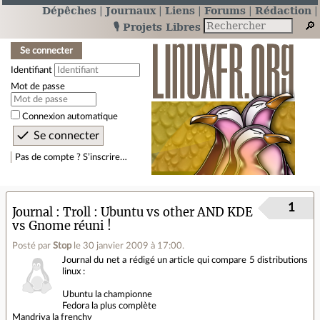
Dépêches
Journaux
Liens
Forums
Rédaction
🎙️ Projets Libres
Se connecter
Identifiant
Mot de passe
Connexion automatique
Pas de compte ? S’inscrire…
1
Journal
Troll : Ubuntu vs other AND KDE
vs Gnome réuni !
Posté par
Stop
le 30 janvier 2009 à 17:00
.
Journal du net a rédigé un article qui compare 5 distributions
linux :
Ubuntu la championne
Fedora la plus complète
Mandriva la frenchy