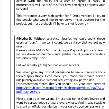
default (with the ability for a user to enable it easily in
preferences), will users of this fork have the right to access your
servers?
This introduces a very high barrier for F-Droid version. I'll try to
find people who would like to run server infrastructure for the
project, but most probably I'll have to shut it down. :(
.
@biodranik
: Without analytics libraries we can’t count these
users as “ours”. If we can’t count, we can’t say that we got new
users.
If user installs MAPS.ME from Google Play or AppStore, at least
we see download numbers and updates count, even if analytics
was disabled by user.
But we actually get higher load on our servers.
We never gave any official permission to use our servers for a
forked applications. Even more, you made our private server
urls publicly available, without requesting any permission.
Documentation states that you should use your own servers:
https://github.com/mapsme/omim/blob/master/docs/INSTALL.
md#map-servers
Please, don’t get me wrong. I’m a great fan of Open Source and
want to spread good software everywhere. And it was feasible
to grant an official permission in your case to use our servers, or