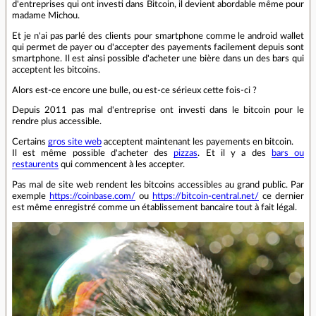
d'entreprises qui ont investi dans Bitcoin, il devient abordable même pour
madame Michou.
Et je n'ai pas parlé des clients pour smartphone comme le android wallet
qui permet de payer ou d'accepter des payements facilement depuis sont
smartphone. Il est ainsi possible d'acheter une bière dans un des bars qui
acceptent les bitcoins.
Alors est-ce encore une bulle, ou est-ce sérieux cette fois-ci ?
Depuis 2011 pas mal d'entreprise ont investi dans le bitcoin pour le
rendre plus accessible.
Certains
gros site web
acceptent maintenant les payements en bitcoin.
Il est même possible d'acheter des
pizzas
. Et il y a des
bars ou
restaurents
qui commencent à les accepter.
Pas mal de site web rendent les bitcoins accessibles au grand public. Par
exemple
https://coinbase.com/
ou
https://bitcoin-central.net/
ce dernier
est même enregistré comme un établissement bancaire tout à fait légal.