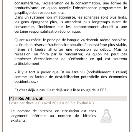
consumérisme, l'accélération de la consommation, une forme de
productivisme, ce qu'on appelle l'obsolescence programmée, le
gaspillage des ressources, etc…
Dans un système non inflationniste, les échanges sont plus lents,
les gens épargnent plus, ils attendent plus longtemps avant de
consommer, l'incidence sur les comportement aboutit à une
certaine responsabilisation économique.
Quant au crédit, le principe de banque va devenir même obsolète.
La fin de la réserve fractionnaire aboutira à un système plus stable,
même s'il faudra affronter une récession au début. Mais la
récession, on finira par la rencontrer, vu qu'on ne peut pas
empêcher éternellement de s'effondrer ce qui est soutenu
artificiellement.
« il y a fort à parier que Bt va être vu (probablement à raison)
comme un facteur de destabilisation potentielle des économies
occidentales. »
Et c'est déjà le cas. Il est déjà sur la liste rouge de la FED.
[^]
#
Re: Ah, ah, ah
Posté par
dave
le 03 avril 2013 à 23:59
.
Évalué à
3
.
Le nombre de bitcoins en circulation est très
largement inférieur au nombre de bitcoins
existants.