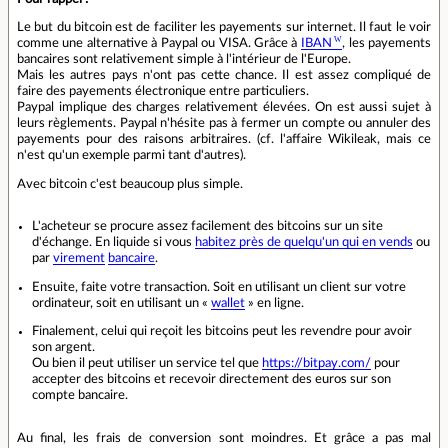
Le but du bitcoin est de faciliter les payements sur internet. Il faut le voir
comme une alternative à Paypal ou VISA. Grâce à
IBAN
, les payements
bancaires sont relativement simple à l'intérieur de l'Europe.
Mais les autres pays n'ont pas cette chance. Il est assez compliqué de
faire des payements électronique entre particuliers.
Paypal implique des charges relativement élevées. On est aussi sujet à
leurs règlements. Paypal n'hésite pas à fermer un compte ou annuler des
payements pour des raisons arbitraires. (cf. l'affaire Wikileak, mais ce
n'est qu'un exemple parmi tant d'autres).
Avec bitcoin c'est beaucoup plus simple.
L'acheteur se procure assez facilement des bitcoins sur un site
d'échange. En liquide si vous
habitez près de quelqu'un qui en vends
ou
par
virement
bancaire
.
Ensuite, faite votre transaction. Soit en utilisant un client sur votre
ordinateur, soit en utilisant un «
wallet
» en ligne.
Finalement, celui qui reçoit les bitcoins peut les revendre pour avoir
son argent.
Ou bien il peut utiliser un service tel que
https://bitpay.com/
pour
accepter des bitcoins et recevoir directement des euros sur son
compte bancaire.
Au final, les frais de conversion sont moindres. Et grâce a pas mal