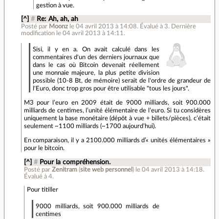
gestion à vue.
[^]
#
Re: Ah, ah, ah
Posté par
Moonz
le 04 avril 2013 à 14:08
.
Évalué à
3
.
Dernière
modification le 04 avril 2013 à 14:11.
Sisi, il y en a. On avait calculé dans les
commentaires d'un des derniers journaux que
dans le cas où Bitcoin devenait réellement
une monnaie majeure, la plus petite division
possible (10-8 Bt, de mémoire) serait de l'ordre de grandeur de
l'Euro, donc trop gros pour être utilisable "tous les jours".
M3 pour l’euro en 2009 était de 9000 milliards, soit 900.000
milliards de centimes, l’unité élémentaire de l’euro. Si tu considères
uniquement la base monétaire (dépôt à vue + billets/pièces), c’était
seulement ~1100 milliards (~1700 aujourd’hui).
En comparaison, il y a 2100.000 milliards d’« unités élémentaires »
pour le bitcoin.
[^]
#
Pour la compréhension.
Posté par
Zenitram
(
site web personnel
)
le 04 avril 2013 à 14:18
.
Évalué à
4
.
Pour titiller
9000 milliards, soit 900.000 milliards de
centimes