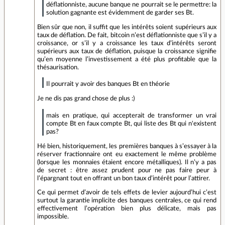
déflationniste, aucune banque ne pourrait se le permettre: la
solution gagnante est évidemment de garder ses Bt.
Bien sûr que non, il suffit que les intérêts soient supérieurs aux
taux de déflation. De fait, bitcoin n’est déflationniste que s’il y a
croissance, or s’il y a croissance les taux d’intérêts seront
supérieurs aux taux de déflation, puisque la croissance signifie
qu’en moyenne l’investissement a été plus profitable que la
thésaurisation.
Il pourrait y avoir des banques Bt en théorie
Je ne dis pas grand chose de plus :)
mais en pratique, qui accepterait de transformer un vrai
compte Bt en faux compte Bt, qui liste des Bt qui n'existent
pas?
Hé bien, historiquement, les premières banques à s’essayer à la
réserver fractionnaire ont eu exactement le même problème
(lorsque les monnaies étaient encore métalliques). Il n’y a pas
de secret : être assez prudent pour ne pas faire peur à
l’épargnant tout en offrant un bon taux d’intérêt pour l’attirer.
Ce qui permet d’avoir de tels effets de levier aujourd’hui c’est
surtout la garantie implicite des banques centrales, ce qui rend
effectivement l’opération bien plus délicate, mais pas
impossible.