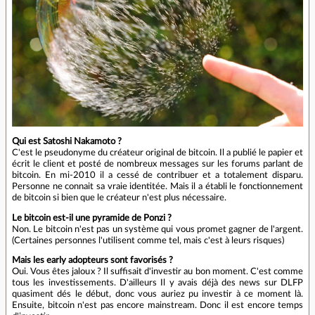
Qui est Satoshi Nakamoto ?
C'est le pseudonyme du créateur original de bitcoin. Il a publié le papier et
écrit le client et posté de nombreux messages sur les forums parlant de
bitcoin. En mi-2010 il a cessé de contribuer et a totalement disparu.
Personne ne connait sa vraie identitée. Mais il a établi le fonctionnement
de bitcoin si bien que le créateur n'est plus nécessaire.
Le bitcoin est-il une pyramide de Ponzi ?
Non. Le bitcoin n'est pas un système qui vous promet gagner de l'argent.
(Certaines personnes l'utilisent comme tel, mais c'est à leurs risques)
Mais les early adopteurs sont favorisés ?
Oui. Vous êtes jaloux ? Il suffisait d'investir au bon moment. C'est comme
tous les investissements. D'ailleurs Il y avais déjà des news sur DLFP
quasiment dés le début, donc vous auriez pu investir à ce moment là.
Ensuite, bitcoin n'est pas encore mainstream. Donc il est encore temps