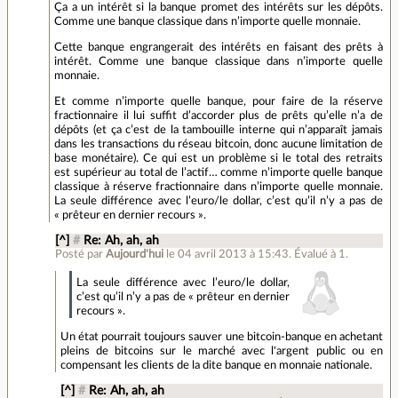
Ça a un intérêt si la banque promet des intérêts sur les dépôts.
Comme une banque classique dans n’importe quelle monnaie.
Cette banque engrangerait des intérêts en faisant des prêts à
intérêt. Comme une banque classique dans n’importe quelle
monnaie.
Et comme n’importe quelle banque, pour faire de la réserve
fractionnaire il lui suffit d’accorder plus de prêts qu’elle n’a de
dépôts (et ça c’est de la tambouille interne qui n’apparaît jamais
dans les transactions du réseau bitcoin, donc aucune limitation de
base monétaire). Ce qui est un problème si le total des retraits
est supérieur au total de l’actif… comme n’importe quelle banque
classique à réserve fractionnaire dans n’importe quelle monnaie.
La seule différence avec l’euro/le dollar, c’est qu’il n’y a pas de
« prêteur en dernier recours ».
[^]
#
Re: Ah, ah, ah
Posté par
Aujourd'hui
le 04 avril 2013 à 15:43
.
Évalué à
1
.
La seule différence avec l’euro/le dollar,
c’est qu’il n’y a pas de « prêteur en dernier
recours ».
Un état pourrait toujours sauver une bitcoin-banque en achetant
pleins de bitcoins sur le marché avec l'argent public ou en
compensant les clients de la dite banque en monnaie nationale.
[^]
#
Re: Ah, ah, ah