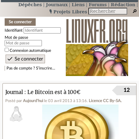
Dépêches
Journaux
Liens
Forums
Rédaction
🎙️ Projets Libres
Se connecter
Identifiant
Mot de passe
Connexion automatique
Pas de compte ? S’inscrire…
12
Journal
Le Bitcoin est à 100€
Posté par
Aujourd'hui
le 03 avril 2013 à 13:16
.
Licence CC By‑SA.