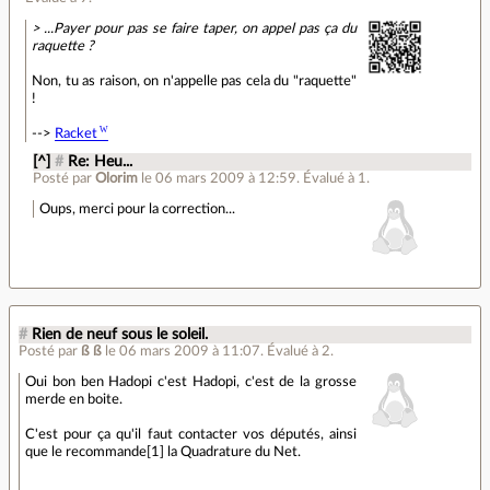
> ...Payer pour pas se faire taper, on appel pas ça du
raquette ?
Non, tu as raison, on n'appelle pas cela du "raquette"
!
-->
Racket
[^]
#
Re: Heu...
Posté par
Olorim
le 06 mars 2009 à 12:59
.
Évalué à
1
.
Oups, merci pour la correction...
#
Rien de neuf sous le soleil.
Posté par
ß ß
le 06 mars 2009 à 11:07
.
Évalué à
2
.
Oui bon ben Hadopi c'est Hadopi, c'est de la grosse
merde en boite.
C'est pour ça qu'il faut contacter vos députés, ainsi
que le recommande[1] la Quadrature du Net.