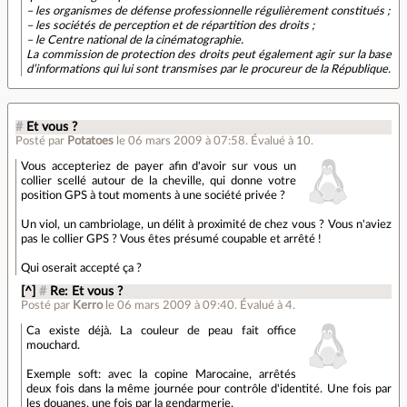
– les organismes de défense professionnelle régulièrement constitués ;
– les sociétés de perception et de répartition des droits ;
– le Centre national de la cinématographie.
La commission de protection des droits peut également agir sur la base
d’informations qui lui sont transmises par le procureur de la République.
#
Et vous ?
Posté par
Potatoes
le 06 mars 2009 à 07:58
.
Évalué à
10
.
Vous accepteriez de payer afin d'avoir sur vous un
collier scellé autour de la cheville, qui donne votre
position GPS à tout moments à une société privée ?
Un viol, un cambriolage, un délit à proximité de chez vous ? Vous n'aviez
pas le collier GPS ? Vous êtes présumé coupable et arrêté !
Qui oserait accepté ça ?
[^]
#
Re: Et vous ?
Posté par
Kerro
le 06 mars 2009 à 09:40
.
Évalué à
4
.
Ca existe déjà. La couleur de peau fait office
mouchard.
Exemple soft: avec la copine Marocaine, arrêtés
deux fois dans la même journée pour contrôle d'identité. Une fois par
les douanes, une fois par la gendarmerie.