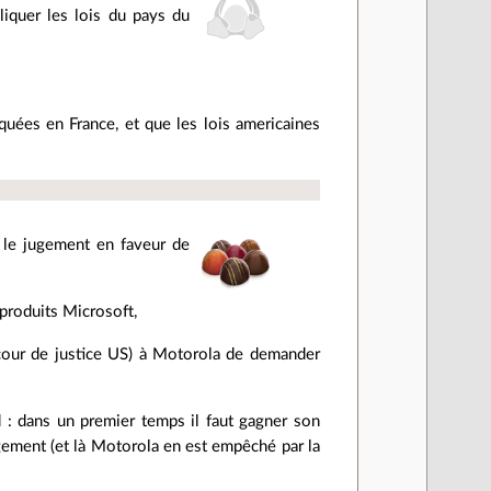
liquer les lois du pays du
iquées en France, et que les lois americaines
f le jugement en faveur de
produits Microsoft,
e cour de justice US) à Motorola de demander
nd : dans un premier temps il faut gagner son
gement (et là Motorola en est empêché par la