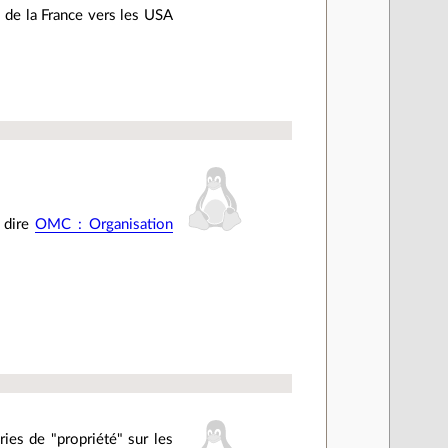
 de la France vers les USA
u dire
OMC : Organisation
ies de "propriété" sur les