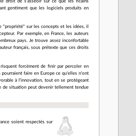
le droit de s'asseoir sur ce que les ricains
ant gentiment que les logiciels produits en
"propriété" sur les concepts et les idées, il
epteur. Par exemple, en France, les auteurs
nombreux pays. Je trouve assez inconfortable
uteur français, sous prétexte que ces droits
 risquent forcément de finir par percoler en
pourraient faire en Europe ce qu'elles n'ont
avorable à l'innovation, tout en se protégeant
e de situation peut devenir tellement tendue
rance soient respectés sur