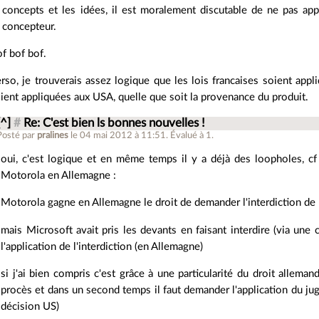
concepts et les idées, il est moralement discutable de ne pas app
concepteur.
f bof bof.
rso, je trouverais assez logique que les lois francaises soient appl
ient appliquées aux USA, quelle que soit la provenance du produit.
[^]
#
Re: C'est bien ls bonnes nouvelles !
Posté par
pralines
le 04 mai 2012 à 11:51
.
Évalué à
1
.
oui, c'est logique et en même temps il y a déjà des loopholes, c
Motorola en Allemagne :
Motorola gagne en Allemagne le droit de demander l'interdiction de 
mais Microsoft avait pris les devants en faisant interdire (via un
l'application de l'interdiction (en Allemagne)
si j'ai bien compris c'est grâce à une particularité du droit allema
procès et dans un second temps il faut demander l'application du ju
décision US)