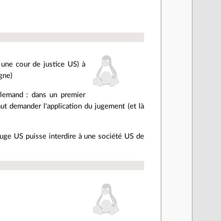
a une cour de justice US) à
gne)
allemand : dans un premier
ut demander l'application du jugement (et là
e juge US puisse interdire à une société US de