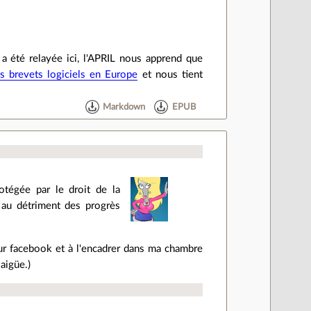
 a été relayée ici, l'APRIL nous apprend que
s brevets logiciels en Europe
et nous tient
Markdown
EPUB
otégée par le droit de la
, au détriment des progrès
 sur facebook et à l'encadrer dans ma chambre
aigüe.)