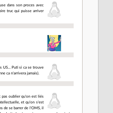
cause dans son proces avec
ire truc qui puisse arriver
s US… Puti si ca se trouve
ne ca n'arrivera jamais).
t pas oublier qu'on est liés
ellectuelle, et qu'on s'est
s de se barrer de l'OMS, il