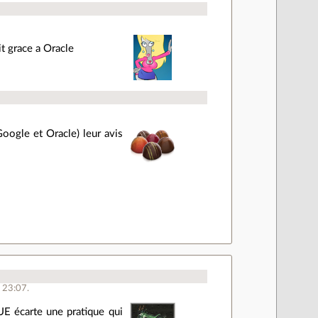
it grace a Oracle
Google et Oracle) leur avis
 23:07.
UE écarte une pratique qui