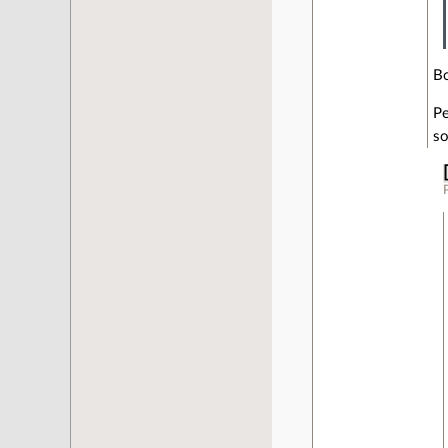
Bo
Pe
so