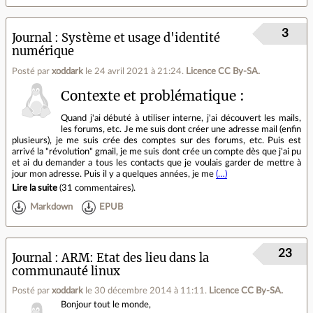
3
Journal
Système et usage d'identité
numérique
Posté par
xoddark
le 24 avril 2021 à 21:24
.
Licence CC By‑SA.
Contexte et problématique :
Quand j'ai débuté à utiliser interne, j'ai découvert les mails,
les forums, etc. Je me suis dont créer une adresse mail (enfin
plusieurs), je me suis crée des comptes sur des forums, etc. Puis est
arrivé la "révolution" gmail, je me suis dont crée un compte dès que j'ai pu
et ai du demander a tous les contacts que je voulais garder de mettre à
jour mon adresse. Puis il y a quelques années, je me
(…)
Lire la suite
(
31 commentaires
).
Markdown
EPUB
23
Journal
ARM: Etat des lieu dans la
communauté linux
Posté par
xoddark
le 30 décembre 2014 à 11:11
.
Licence CC By‑SA.
Bonjour tout le monde,