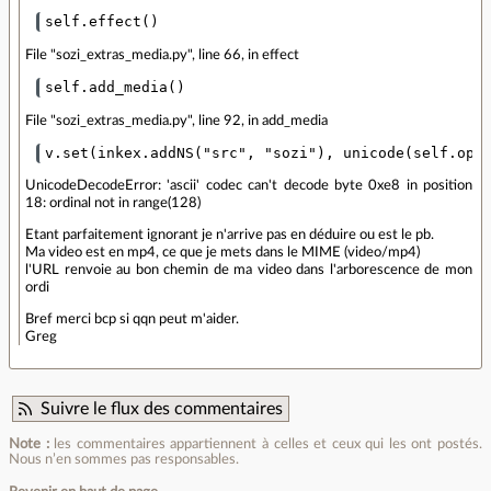
File "sozi_extras_media.py", line 66, in effect
File "sozi_extras_media.py", line 92, in add_media
UnicodeDecodeError: 'ascii' codec can't decode byte 0xe8 in position
18: ordinal not in range(128)
Etant parfaitement ignorant je n'arrive pas en déduire ou est le pb.
Ma video est en mp4, ce que je mets dans le MIME (video/mp4)
l'URL renvoie au bon chemin de ma video dans l'arborescence de mon
ordi
Bref merci bcp si qqn peut m'aider.
Greg
Suivre le flux des commentaires
Note :
les commentaires appartiennent à celles et ceux qui les ont postés.
Nous n’en sommes pas responsables.