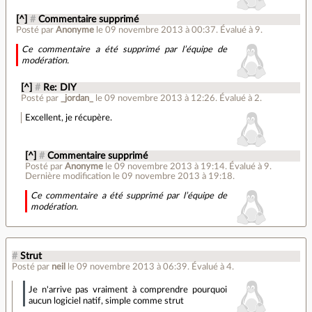
[^]
#
Commentaire supprimé
Posté par
Anonyme
le 09 novembre 2013 à 00:37
.
Évalué à
9
.
Ce commentaire a été supprimé par l’équipe de
modération.
[^]
#
Re: DIY
Posté par
_jordan_
le 09 novembre 2013 à 12:26
.
Évalué à
2
.
Excellent, je récupère.
[^]
#
Commentaire supprimé
Posté par
Anonyme
le 09 novembre 2013 à 19:14
.
Évalué à
9
.
Dernière modification le 09 novembre 2013 à 19:18.
Ce commentaire a été supprimé par l’équipe de
modération.
#
Strut
Posté par
neil
le 09 novembre 2013 à 06:39
.
Évalué à
4
.
Je n'arrive pas vraiment à comprendre pourquoi
aucun logiciel natif, simple comme strut