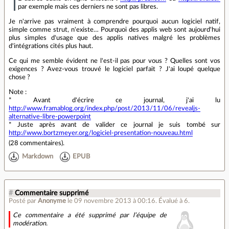
par exemple mais ces derniers ne sont pas libres.
Je n'arrive pas vraiment à comprendre pourquoi aucun logiciel natif,
simple comme strut, n'existe… Pourquoi des applis web sont aujourd'hui
plus simples d'usage que des applis natives malgré les problèmes
d'intégrations cités plus haut.
Ce qui me semble évident ne l'est-il pas pour vous ? Quelles sont vos
exigences ? Avez-vous trouvé le logiciel parfait ? J'ai loupé quelque
chose ?
Note :
* Avant d'écrire ce journal, j'ai lu
http://www.framablog.org/index.php/post/2013/11/06/revealjs-
alternative-libre-powerpoint
* Juste après avant de valider ce journal je suis tombé sur
http://www.bortzmeyer.org/logiciel-presentation-nouveau.html
(
28 commentaires
).
Markdown
EPUB
#
Commentaire supprimé
Posté par
Anonyme
le 09 novembre 2013 à 00:16
.
Évalué à
6
.
Ce commentaire a été supprimé par l’équipe de
modération.