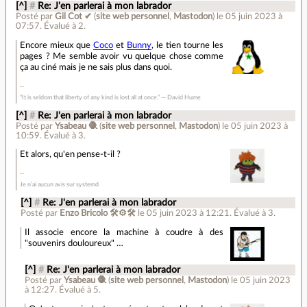
[^]
#
Re: J'en parlerai à mon labrador
Posté par
Gil Cot ✔
(
site web personnel
,
Mastodon
)
le 05 juin 2023 à
07:57
.
Évalué à
2
.
Encore mieux que
Coco
et
Bunny
, le tien tourne les
pages ? Me semble avoir vu quelque chose comme
ça au ciné mais je ne sais plus dans quoi.
“It is seldom that liberty of any kind is lost all at once.” ― David Hume
[^]
#
Re: J'en parlerai à mon labrador
Posté par
Ysabeau 🧶
(
site web personnel
,
Mastodon
)
le 05 juin 2023 à
10:59
.
Évalué à
3
.
Et alors, qu'en pense-t-il ?
Je n’ai aucun avis sur systemd
[^]
#
Re: J'en parlerai à mon labrador
Posté par
Enzo Bricolo 🛠⚙🛠
le 05 juin 2023 à 12:21
.
Évalué à
3
.
Il associe encore la machine à coudre à des
"souvenirs douloureux" …
[^]
#
Re: J'en parlerai à mon labrador
Posté par
Ysabeau 🧶
(
site web personnel
,
Mastodon
)
le 05 juin 2023
à 12:27
.
Évalué à
5
.