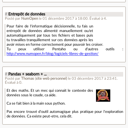
#
Entrepôt de données
Posté par
NumOpen
le 01 décembre 2017 à 18:00
.
Évalué à
4
.
Pour faire de l'informatique décisionnelle, tu fais un
entrepôt de données alimenté manuellement ou/et
automatiquement par tous tes fichiers et bases puis
tu travailles tranquillement sur ces données après les
avoir mises en forme correctement pour pouvoir les croiser.
Tu peux utiliser Pentaho ou d'autres outils :
http://www.numopen.fr/blog/logiciels-libres-de-gestion/
#
Pandas + seaborn + ...
Posté par
Thomas
(
site web personnel
)
le 03 décembre 2017 à 23:41
.
Évalué à
0
.
Et des maths. Et un mec qui connait le contexte des
données sous le coude, ca aide.
Ca se fait bien à la main sous python.
Pas encore trouvé d'outil automagique plus pratique pour l'exploration
de données. Ca existe peut-etre, cela dit.