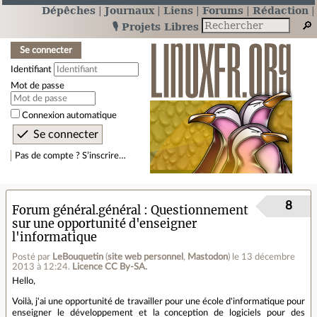
Dépêches
Journaux
Liens
Forums
Rédaction
🎙️ Projets Libres
Se connecter
Identifiant
Mot de passe
Connexion automatique
Pas de compte ? S’inscrire…
8
Forum général.général
Questionnement
sur une opportunité d'enseigner
l'informatique
Posté par
LeBouquetin
(
site web personnel
,
Mastodon
)
le 13 décembre
2013 à 12:24
.
Licence CC By‑SA.
Hello,
Voilà, j'ai une opportunité de travailler pour une école d'informatique pour
enseigner le développement et la conception de logiciels pour des