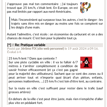
J'approuve pas mal ton commentaire ; j'ai toujours
trouvé que 25 km/h, c'était lent. En Europe, on est
pas mal limités par rapport aux nord-Américains.
Mais l'inconvénient qui surpasse tous les autres, c'est le danger : les
trajets sans être mis en danger au moins une fois se comptent sur
les doigts d'une main.
Autant l'admettre, c'est écolo : on économise du carburant et on a des
chances de mourir. C'est bon pour la planète tout ça.
[^]
#
Re: Pratique variable
Posté par
Jérôme FIX
(
site web personnel
)
le 19 août 2024 à 09:16
.
Évalué à
4
.
25 km/h lent ? Dans que contexte ?
Sur une piste cyclable en ville : il va te falloir 6/7
mètres à t'arrêter complètement à condition de
savoir freiner efficacement (et ça c'est pas gagné
pour la majorité des utilisateurs). Sachant que ce sont des zones ou il
peut arriver tout et n'importe quoi (écart d'un piéton, enfants,
personnes inattentives, …) 25 km/h c'est loin d'être lent, au contraire.
Sur la route en ville c'est suffisant pour rester dans le trafic (sauf
grosses artères)
En dehors de la ville c'est peut être juste, mais rien n'empêche d'aller
plus vite en pédalant fort.