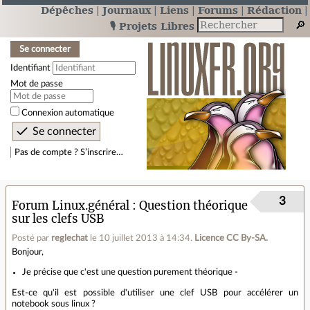
Dépêches
Journaux
Liens
Forums
Rédaction
🎙️ Projets Libres
Se connecter
Identifiant
Mot de passe
Connexion automatique
Pas de compte ? S’inscrire…
3
Forum Linux.général
Question théorique
sur les clefs USB
Posté par
reglechat
le 10 juillet 2013 à 14:34
.
Licence CC By‑SA.
Bonjour,
Je précise que c'est une question purement théorique -
Est-ce qu'il est possible d'utiliser une clef USB pour accélérer un
notebook sous linux ?