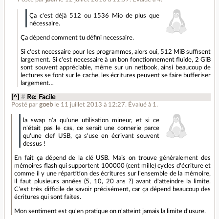
Ça c'est déjà 512 ou 1536 Mio de plus que
nécessaire.
Ça dépend comment tu défini necessaire.
Si c'est necessaire pour les programmes, alors oui, 512 MiB suffisent
largement. Si c'est necessaire à un bon fonctionnement fluide, 2 GiB
sont souvent appréciable, même sur un netbook, ainsi beaucoup de
lectures se font sur le cache, les écritures peuvent se faire bufferiser
largement…
[^]
#
Re: Facile
Posté par
goeb
le 11 juillet 2013 à 12:27
.
Évalué à
1
.
la swap n'a qu'une utilisation mineur, et si ce
n'était pas le cas, ce serait une connerie parce
qu'une clef USB, ça s'use en écrivant souvent
dessus !
En fait ça dépend de la clé USB. Mais on trouve généralement des
mémoires flash qui supportent 100000 (cent mille) cycles d'écriture et
comme il y une répartition des écritures sur l'ensemble de la mémoire,
il faut plusieurs années (5, 10, 20 ans ?) avant d'atteindre la limite.
C'est très difficile de savoir précisément, car ça dépend beaucoup des
écritures qui sont faites.
Mon sentiment est qu'en pratique on n'atteint jamais la limite d'usure.