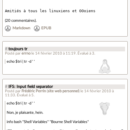
Amitiés à tous les linuxiens et OOoiens
(
20 commentaires
).
Markdown
EPUB
#
toujours tr
Posté par
errno
le 14 février 2010 à 11:19
.
Évalué à
3
.
echo $tri | tr -d ' '
#
IFS: Input field separator
Posté par
Frédéric Perrin
(
site web personnel
)
le 14 février 2010 à
11:33
.
Évalué à
5
.
echo $tri | tr -d ' '
Non, je plaisante, hein.
info bash "Shell Variables" "Bourne Shell Variables"