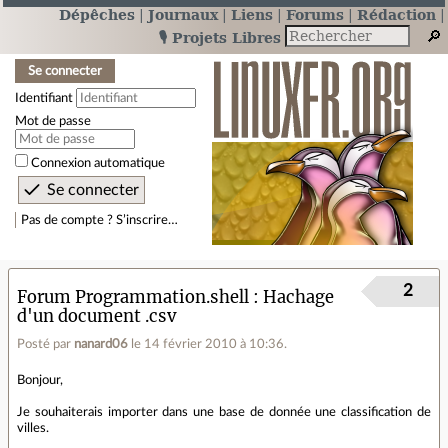
Dépêches
Journaux
Liens
Forums
Rédaction
🎙️ Projets Libres
Se connecter
Identifiant
Mot de passe
Connexion automatique
Pas de compte ? S’inscrire…
2
Forum Programmation.shell
Hachage
d'un document .csv
Posté par
nanard06
le 14 février 2010 à 10:36
.
Bonjour,
Je souhaiterais importer dans une base de donnée une classification de
villes.