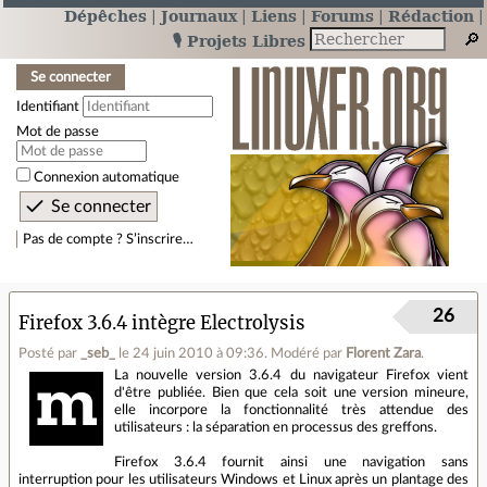
Dépêches
Journaux
Liens
Forums
Rédaction
🎙️ Projets Libres
Se connecter
Identifiant
Mot de passe
Connexion automatique
Pas de compte ? S’inscrire…
26
Firefox 3.6.4 intègre Electrolysis
Posté par
_seb_
le 24 juin 2010 à 09:36
.
Modéré par
Florent Zara
.
La nouvelle version 3.6.4 du navigateur Firefox vient
d'être publiée. Bien que cela soit une version mineure,
elle incorpore la fonctionnalité très attendue des
utilisateurs : la séparation en processus des greffons.
Firefox 3.6.4 fournit ainsi une navigation sans
interruption pour les utilisateurs Windows et Linux après un plantage des