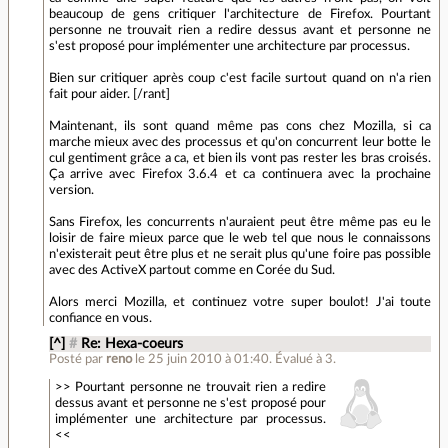
beaucoup de gens critiquer l'architecture de Firefox. Pourtant
personne ne trouvait rien a redire dessus avant et personne ne
s'est proposé pour implémenter une architecture par processus.
Bien sur critiquer après coup c'est facile surtout quand on n'a rien
fait pour aider. [/rant]
Maintenant, ils sont quand même pas cons chez Mozilla, si ca
marche mieux avec des processus et qu'on concurrent leur botte le
cul gentiment grâce a ca, et bien ils vont pas rester les bras croisés.
Ça arrive avec Firefox 3.6.4 et ca continuera avec la prochaine
version.
Sans Firefox, les concurrents n'auraient peut être même pas eu le
loisir de faire mieux parce que le web tel que nous le connaissons
n'existerait peut être plus et ne serait plus qu'une foire pas possible
avec des ActiveX partout comme en Corée du Sud.
Alors merci Mozilla, et continuez votre super boulot! J'ai toute
confiance en vous.
[^]
#
Re: Hexa-coeurs
Posté par
reno
le 25 juin 2010 à 01:40
.
Évalué à
3
.
>> Pourtant personne ne trouvait rien a redire
dessus avant et personne ne s'est proposé pour
implémenter une architecture par processus.
<<