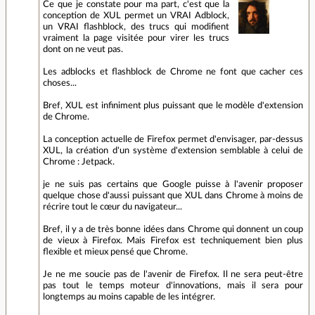
Ce que je constate pour ma part, c'est que la
conception de XUL permet un VRAI Adblock,
un VRAI flashblock, des trucs qui modifient
vraiment la page visitée pour virer les trucs
dont on ne veut pas.
Les adblocks et flashblock de Chrome ne font que cacher ces
choses...
Bref, XUL est infiniment plus puissant que le modèle d'extension
de Chrome.
La conception actuelle de Firefox permet d'envisager, par-dessus
XUL, la création d'un système d'extension semblable à celui de
Chrome : Jetpack.
je ne suis pas certains que Google puisse à l'avenir proposer
quelque chose d'aussi puissant que XUL dans Chrome à moins de
récrire tout le cœur du navigateur...
Bref, il y a de très bonne idées dans Chrome qui donnent un coup
de vieux à Firefox. Mais Firefox est techniquement bien plus
flexible et mieux pensé que Chrome.
Je ne me soucie pas de l'avenir de Firefox. Il ne sera peut-être
pas tout le temps moteur d'innovations, mais il sera pour
longtemps au moins capable de les intégrer.