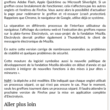
greffons Adobe Flash, Apple Quicktime ou Microsoft Silverlight. Si un
greffon cesse brutalement de fonctionner, cela n'affectera pas les autres
onglets et fenêtres de Firefox. Vous aurez alors la possibilité d'actualiser
la page pour redémarrer le greffon et ré-essayer (
crash protection
).
Rappelons que Chrome, le navigateur de Google, utilise déjà ce système.
La séparation en différents processus de l'interface utilisateur du
navigateur, l'affichage du contenu web et l'exécution des greffons repose
sur la plate-forme Electrolysis, un sous-projet de la fondation Mozilla.
Electrolysis devrait profiter également à Thunderbird, le client de
messagerie électronique de Mozilla.
En outre cette version corrige de nombreuses anomalies ou problèmes
de stabilité et quelques problèmes de sécurité.
Cette mouture du logiciel symbolise aussi la nouvelle politique de
développement de la fondation Mozilla dévoilée en début d'année et qui
consiste à intégrer de nouvelles fonctions à des mises à jour dites «
mineures ».
NdM
: la dépêche a été modifiée. Elle indiquait que chaque onglet utilisait
un processus séparé, ce qui n'est pas encore le cas. Pour le moment,
seuls les greffons tournent dans un processus séparé. Il faudra attendre la
prochaine version de Firefox pour la mise en application complète
d'Electrolysis.
Aller plus loin