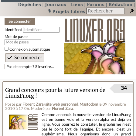
Dépêches
Journaux
Liens
Forums
Rédaction
🎙️ Projets Libres
Se connecter
Identifiant
Mot de passe
Connexion automatique
Pas de compte ? S’inscrire…
34
Grand concours pour la future version de
LinuxFr.org !
Posté par
Florent Zara
(
site web personnel
,
Mastodon
)
le 09 novembre
2010 à 17:06
.
Modéré par
Florent Zara
.
Comme annoncé, la nouvelle version de LinuxFr.org
est en bonne voie et la version alpha est déjà en
ligne. Vous pourrez le constater, le graphisme n’est
pas le point fort de l’équipe. Et encore, c’est un
euphémisme. Nous organisons donc un grand