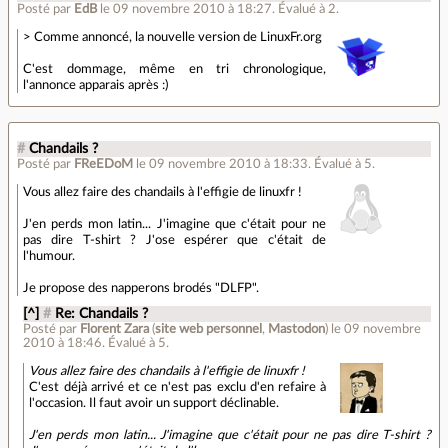
Posté par
EdB
le 09 novembre 2010 à 18:27
.
Évalué à
2
.
> Comme annoncé, la nouvelle version de LinuxFr.org
C'est dommage, même en tri chronologique,
l'annonce apparais après :)
#
Chandails ?
Posté par
FReEDoM
le 09 novembre 2010 à 18:33
.
Évalué à
5
.
Vous allez faire des chandails à l'effigie de linuxfr !
J'en perds mon latin... J'imagine que c'était pour ne
pas dire T-shirt ? J'ose espérer que c'était de
l'humour.
Je propose des napperons brodés "DLFP".
[^]
#
Re: Chandails ?
Posté par
Florent Zara
(
site web personnel
,
Mastodon
)
le 09 novembre
2010 à 18:46
.
Évalué à
5
.
Vous allez faire des chandails à l'effigie de linuxfr !
C'est déjà arrivé et ce n'est pas exclu d'en refaire à
l'occasion. Il faut avoir un support déclinable.
J'en perds mon latin... J'imagine que c'était pour ne pas dire T-shirt ?