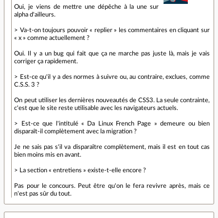
Oui, je viens de mettre une dépêche à la une sur
alpha d'ailleurs.
> Va-t-on toujours pouvoir « replier » les commentaires en cliquant sur
« x » comme actuellement ?
Oui. Il y a un bug qui fait que ça ne marche pas juste là, mais je vais
corriger ça rapidement.
> Est-ce qu'il y a des normes à suivre ou, au contraire, exclues, comme
C.S.S. 3 ?
On peut utiliser les dernières nouveautés de CSS3. La seule contrainte,
c'est que le site reste utilisable avec les navigateurs actuels.
> Est-ce que l'intitulé « Da Linux French Page » demeure ou bien
disparaît-il complètement avec la migration ?
Je ne sais pas s'il va disparaître complètement, mais il est en tout cas
bien moins mis en avant.
> La section « entretiens » existe-t-elle encore ?
Pas pour le concours. Peut être qu'on le fera revivre après, mais ce
n'est pas sûr du tout.