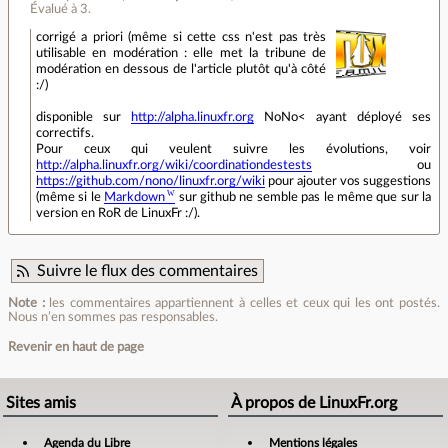
Évalué à
3
.
corrigé a priori (même si cette css n'est pas très
utilisable en modération : elle met la tribune de
modération en dessous de l'article plutôt qu'à côté
:/)
disponible sur
http://alpha.linuxfr.org
NoNo< ayant déployé ses
correctifs.
Pour ceux qui veulent suivre les évolutions, voir
http://alpha.linuxfr.org/wiki/coordinationdestests
ou
https://github.com/nono/linuxfr.org/wiki
pour ajouter vos suggestions
(même si le
Markdown
sur github ne semble pas le même que sur la
version en RoR de LinuxFr :/).
Suivre le flux des commentaires
Note :
les commentaires appartiennent à celles et ceux qui les ont postés.
Nous n’en sommes pas responsables.
Revenir en haut de page
Sites amis
À propos de LinuxFr.org
Agenda du Libre
Mentions légales