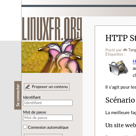
HTTP St
Posté par
🚲 Tang
Étiquettes :
H
a
c
Se connecter
Proposer un contenu
Il s'agit pour 
Scénario
Identifiant
La meilleure fa
Mot de passe
Un site web
Connexion automatique