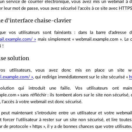
un service de courrier électronique, vous avez mis un webmail à dis
r leur mot de passe, vous avez sécurisé l'accès à ce site avec HTTPS
 d'interface chaise-clavier
 que vos utilisateurs sont fainéants : dans la barre d'adresse 
ail.example.com/ »
mais simplement « webmail.example.com ». Le com
 !
se solution
vos utilisateurs, vous avez donc mis en place un site w
il.example.com/ »
, qui redirige immédiatement sur le site sécurisé «
h
olution qui introduit une faille. Vos utilisateurs ont mai
le.com » sans réfléchir : ils tombent alors sur le site non sécurisé, 
, l'accès à votre webmail est donc sécurisé.
 peut maintenant s'introduire entre un utilisateur et votre webmail
ut forcer l'utilisateur à rester sur un site non sécurisé, et lire tou
eur de protocole « https », il y a de bonnes chances que votre utilisat