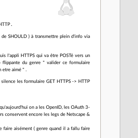
p de SHOULD ) à transmettre plein d'info via
epuis l'appli HTTPS qui va être POSTé vers un
flippante du genre " valider ce formulaire
 etre aimé " .
 en silence les formulaire GET HTTPS -> HTTP
 qu'aujourd'hui on a les OpenID, les OAuth 3-
eurs conservent encore les legs de Netscape &
e faire aisément ( genre quand il a fallu faire