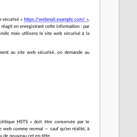
b sécurisé «
https://webmail.example.com/ »
,
 réagit en enregistrant cette information : par
ande
, mais utilisera le site web sécurisé à la
rement au site web sécurisé, on demande au
olitique HSTS » doit être conservée par le
ite web comme normal — sauf qu'en réalité, à
çu de nouveau cet en-tête.