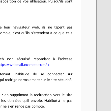
position de vos utilisateur. Puisqu'ils sont
.
de leur navigateur web, ils ne tapent pas
ble, c'est qu'ils s'attendent à ce que cela
eb non sécurisé répondant à l'adresse
ttps://webmail.example.com/ »
.
ntenant l'habitude de se connecter sur
qui redirige normalement sur le site sécurisé.
 : en supprimant la redirection vers le site
tes les données qu'il envoie. Habitué à ne pas
eur ne s'en rende pas compte.