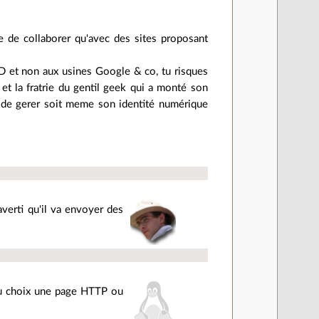
te de collaborer qu'avec des sites proposant
ID et non aux usines Google & co, tu risques
 et la fratrie du gentil geek qui a monté son
s de gerer soit meme son identité numérique
verti qu'il va envoyer des
t au choix une page HTTP ou