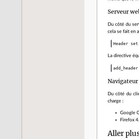
Serveur we
Du côté du serv
cela se fait en 
Header set
La directive éq
add_header
Navigateur
Du côté du cli
charge :
Google C
Firefox 4
Aller plu