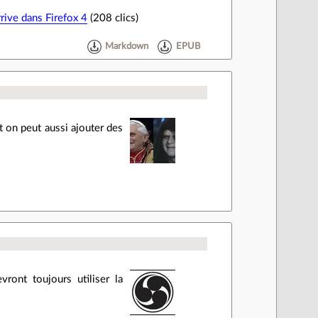
rive dans Firefox 4
(208 clics)
Markdown
EPUB
t on peut aussi ajouter des
ont toujours utiliser la