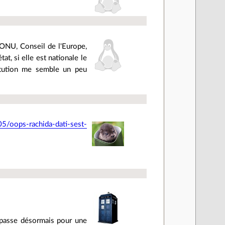
e (ONU, Conseil de l'Europe,
tat, si elle est nationale le
titution me semble un peu
5/oops-rachida-dati-sest-
 passe désormais pour une