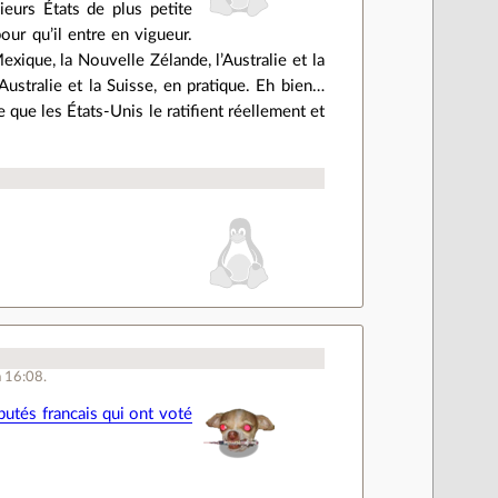
ieurs États de plus petite
pour qu’il entre en vigueur.
exique, la Nouvelle Zélande, l’Australie et la
ustralie et la Suisse, en pratique. Eh bien…
e que les États-Unis le ratifient réellement et
à 16:08.
putés francais qui ont voté