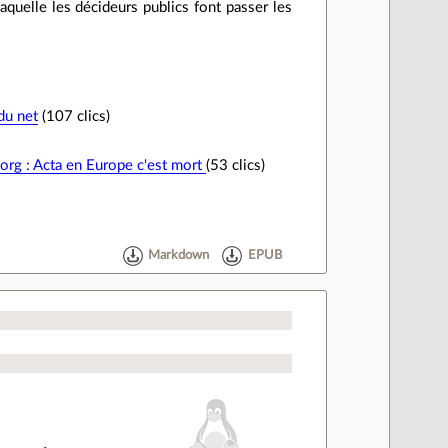
aquelle les décideurs publics font passer les
du net
(107 clics)
.org : Acta en Europe c'est mort
(53 clics)
Markdown
EPUB