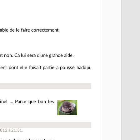
le de le faire correctement.
t non. Ca lui sera d’une grande aide.
nt dont elle faisait partie a poussé hadopi,
iminel … Parce que bon les
 2012 à 21:31.