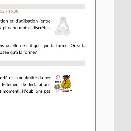
012 à 16:38.
tion et d'utilisation (entre
s plus ou moins discrètes,
ns qu'elle ne critique que la forme. Or si la
posée qu'à la forme?
erté et la neutralité du net
u tellement de déclarations
it moment). N'oublions pas