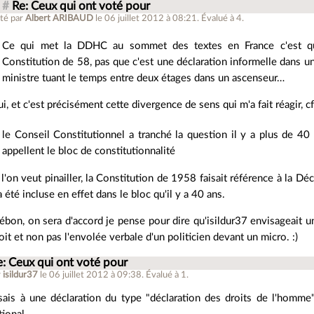
#
Re: Ceux qui ont voté pour
té par
Albert ARIBAUD
le 06 juillet 2012 à 08:21
.
Évalué à
4
.
Ce qui met la DDHC au sommet des textes en France c'est qu'
Constitution de 58, pas que c'est une déclaration informelle dans un
ministre tuant le temps entre deux étages dans un ascenseur…
i, et c'est précisément cette divergence de sens qui m'a fait réagir, cf
le Conseil Constitutionnel a tranché la question il y a plus de 40 
appellent le bloc de constitutionnalité
 l'on veut pinailler, la Constitution de 1958 faisait référence à la Déc
a été incluse en effet dans le bloc qu'il y a 40 ans.
bon, on sera d'accord je pense pour dire qu'isildur37 envisageait 
oit et non pas l'envolée verbale d'un politicien devant un micro. :)
e: Ceux qui ont voté pour
r
isildur37
le 06 juillet 2012 à 09:38
.
Évalué à
1
.
sais à une déclaration du type "déclaration des droits de l'homme