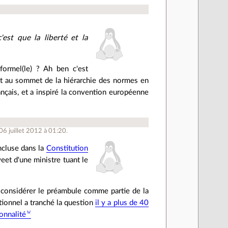
est que la liberté et la
formel(le) ? Ah ben c'est
t au sommet de la hiérarchie des normes en
rançais, et a inspiré la convention européenne
06 juillet 2012 à 01:20.
ncluse dans la
Constitution
weet d'une ministre tuant le
s considérer le préambule comme partie de la
utionnel a tranché la question
il y a plus de 40
onnalité