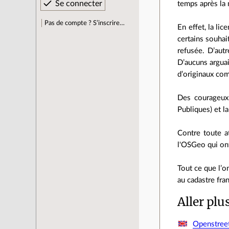
temps après la 
Pas de compte ? S’inscrire…
En effet, la lic
certains souhait
refusée. D’autr
D’aucuns arguai
d’originaux c
Des courageux
Publiques) et l
Contre toute a
l'OSGeo qui ont
Tout ce que l’o
au cadastre fra
Aller plu
Openstree