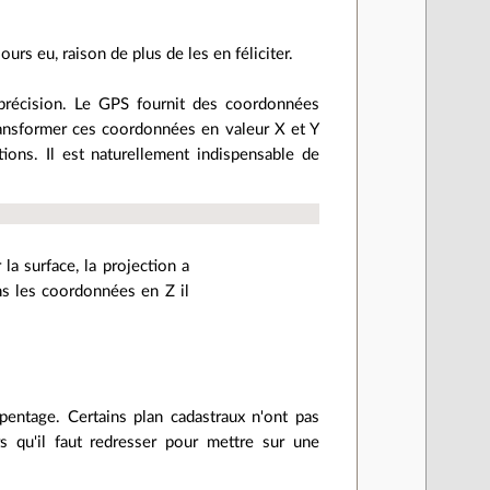
ours eu, raison de plus de les en féliciter.
e précision. Le GPS fournit des coordonnées
t transformer ces coordonnées en valeur X et Y
ions. Il est naturellement indispensable de
la surface, la projection a
ans les coordonnées en Z il
pentage. Certains plan cadastraux n'ont pas
qu'il faut redresser pour mettre sur une