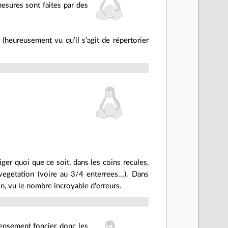
sures sont faites par des
(heureusement vu qu’il s’agit de répertorier
iger quoi que ce soit, dans les coins recules,
vegetation (voire au 3/4 enterrees...). Dans
ien, vu le nombre incroyable d'erreurs.
censement foncier, donc les