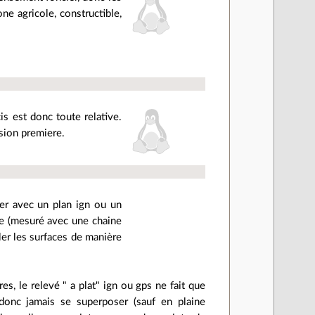
one agricole, constructible,
s est donc toute relative.
ssion premiere.
r avec un plan ign ou un
ge (mesuré avec une chaine
ler les surfaces de manière
ires, le relevé " a plat" ign ou gps ne fait que
 donc jamais se superposer (sauf en plaine