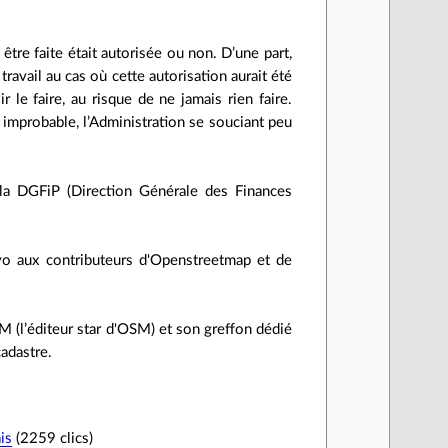
n être faite était autorisée ou non. D’une part,
 travail au cas où cette autorisation aurait été
 le faire, au risque de ne jamais rien faire.
t improbable, l’Administration se souciant peu
a DGFiP (Direction Générale des Finances
vo aux contributeurs d'Openstreetmap et de
SM (l’éditeur star d'OSM) et son greffon dédié
adastre.
is
(2259 clics)