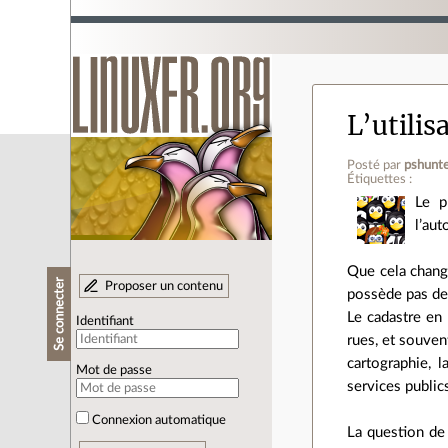
L’utili
Posté par
pshunt
Étiquettes :
Le p
l’aut
Que cela change
Se connecter
Proposer un contenu
possède pas d
Le cadastre en
Identifiant
rues, et souven
cartographie, 
Mot de passe
services publics
Connexion automatique
La question de 