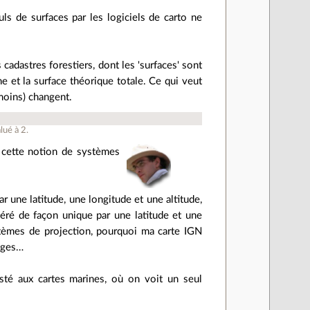
uls de surfaces par les logiciels de carto ne
 cadastres forestiers, dont les 'surfaces' sont
e et la surface théorique totale. Ce qui veut
 moins) changent.
lué à
2
.
r cette notion de systèmes
r une latitude, une longitude et une altitude,
péré de façon unique par une latitude et une
tèmes de projection, pourquoi ma carte IGN
ages…
esté aux cartes marines, où on voit un seul