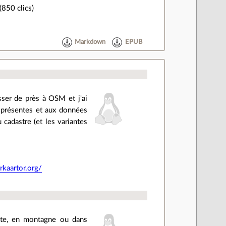
(850 clics)
Markdown
EPUB
sser de près à OSM et j'ai
à présentes et aux données
cadastre (et les variantes
kaartor.org/
lente, en montagne ou dans