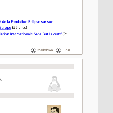
de la Fondation Eclipse sur son
Europe
(55 clics)
tion Internationale Sans But Lucratif
(91
Markdown
EPUB
x.