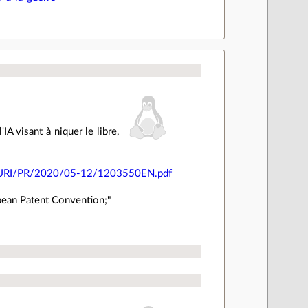
IA visant à niquer le libre,
JURI/PR/2020/05-12/1203550EN.pdf
opean Patent Convention;"