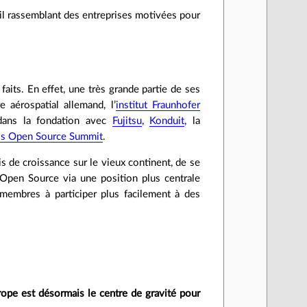
ail rassemblant des entreprises motivées pour
aits. En effet, une très grande partie de ses
e aérospatial allemand, l’
institut Fraunhofer
 dans la fondation avec
Fujitsu
,
Konduit
, la
ris Open Source Summit
.
s de croissance sur le vieux continent, de se
’Open Source via une position plus centrale
s membres à participer plus facilement à des
rope est désormais le centre de gravité pour