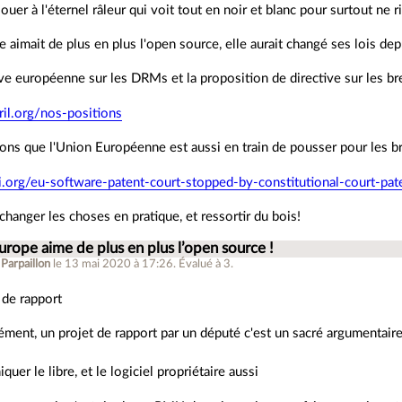
ouer à l'éternel râleur qui voit tout en noir et blanc pour surtout ne 
pe aimait de plus en plus l'open source, elle aurait changé ses lois de
ive européenne sur les DRMs et la proposition de directive sur les bre
pril.org/nos-positions
lons que l'Union Européenne est aussi en train de pousser pour les br
fii.org/eu-software-patent-court-stopped-by-constitutional-court-pat
 changer les choses en pratique, et ressortir du bois!
Europe aime de plus en plus l’open source !
 Parpaillon
le 13 mai 2020 à 17:26
.
Évalué à
3
.
 de rapport
ément, un projet de rapport par un député c'est un sacré argumentaire
iquer le libre, et le logiciel propriétaire aussi