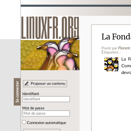
La Fond
Posté par
Florent
Étiquettes :
La F
Comm
devra
Se connecter
Proposer un contenu
Identifiant
Mot de passe
Connexion automatique