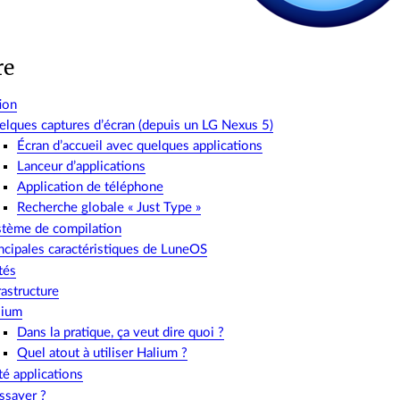
re
ion
lques captures d’écran (depuis un LG Nexus 5)
Écran d’accueil avec quelques applications
Lanceur d’applications
Application de téléphone
Recherche globale « Just Type »
stème de compilation
ncipales caractéristiques de LuneOS
tés
rastructure
lium
Dans la pratique, ça veut dire quoi ?
Quel atout à utiliser Halium ?
é applications
ssayer ?