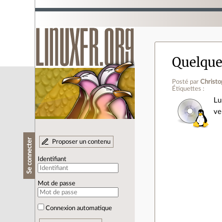
Quelque
Posté par
Christ
Étiquettes :
Lu
ve
Se connecter
Proposer un contenu
Identifiant
Mot de passe
Connexion automatique