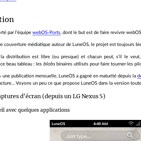
tion
orté par l’équipe
webOS-Ports
, dont le but est de faire revivre webO
e couverture médiatique autour de LuneOS, le projet est toujours bie
la distribution est libre (ou presque) et chacun peut, s’il le veu
ce beau tableau : les
blobs
binaires utilisés pour faire tourner les p
s une publication mensuelle, LuneOS a gagné en maturité depuis la
d
ructure… Voyons un peu ce que propose LuneOS dans la version toute 
ptures d’écran (depuis un LG Nexus 5)
il avec quelques applications