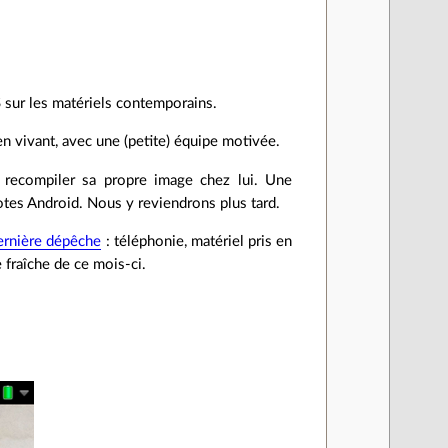
S sur les matériels contemporains.
n vivant, avec une (petite) équipe motivée.
t, recompiler sa propre image chez lui. Une
ilotes Android. Nous y reviendrons plus tard.
ernière dépêche
: téléphonie, matériel pris en
fraîche de ce mois‐ci.