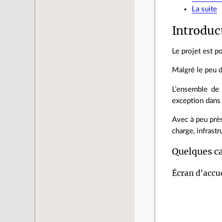
La suite
Introduc
Le projet est p
Malgré le peu d
L’ensemble de 
exception dans 
Avec à peu prè
charge, infrast
Quelques ca
Écran d’accue