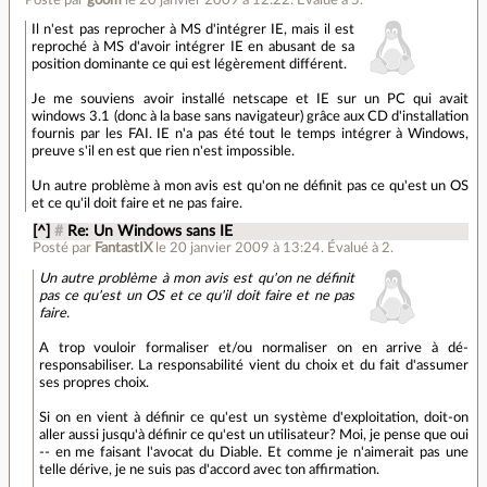
Il n'est pas reprocher à MS d'intégrer IE, mais il est
reproché à MS d'avoir intégrer IE en abusant de sa
position dominante ce qui est légèrement différent.
Je me souviens avoir installé netscape et IE sur un PC qui avait
windows 3.1 (donc à la base sans navigateur) grâce aux CD d'installation
fournis par les FAI. IE n'a pas été tout le temps intégrer à Windows,
preuve s'il en est que rien n'est impossible.
Un autre problème à mon avis est qu'on ne définit pas ce qu'est un OS
et ce qu'il doit faire et ne pas faire.
[^]
#
Re: Un Windows sans IE
Posté par
FantastIX
le 20 janvier 2009 à 13:24
.
Évalué à
2
.
Un autre problème à mon avis est qu'on ne définit
pas ce qu'est un OS et ce qu'il doit faire et ne pas
faire.
A trop vouloir formaliser et/ou normaliser on en arrive à dé-
responsabiliser. La responsabilité vient du choix et du fait d'assumer
ses propres choix.
Si on en vient à définir ce qu'est un système d'exploitation, doit-on
aller aussi jusqu'à définir ce qu'est un utilisateur? Moi, je pense que oui
-- en me faisant l'avocat du Diable. Et comme je n'aimerait pas une
telle dérive, je ne suis pas d'accord avec ton affirmation.