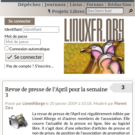
Dépêches
Journaux
Liens
Forums
Rédaction
🎙️ Projets Libres
Se connecter
Identifiant
Mot de passe
Connexion automatique
Pas de compte ? S’inscrire…
3
Revue de presse de l'April pour la semaine
3
Posté par
LionelAllorge
le 20 janvier 2009 à 10:18
.
Modéré par
Florent
Zara
.
La revue de presse de l'April est régulièrement éditée par
Lionel Allorge et d'autres membres de l'association. Elle
couvre l'actualité de la presse en ligne, liée au logiciel
libre. Il s'agit donc d'une sélection d'articles de presse et
non de prises de position de l'association de promotion et