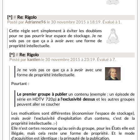
[^]
#
Re: Rigolo
Posté par
Adrianne96
le 30 novembre 2015 à 18:19
.
Évalué à
1
.
Cette règle sert simplement à éviter les doublons
pour ne pas pourrir leur espace de stockage. Je ne
vois pas ce que ça a à avoir avec une forme de
propriété intellectuelle.
[^]
#
Re: Rigolo
Posté par
kantien
le 30 novembre 2015 à 23:19
.
Évalué à
7
.
Je ne vois pas ce que ça a à avoir avec une
forme de propriété intellectuelle.
Pourtant :
Le premier groupe à publier
un contenu (exemple : un épisode de
série en HDTV 720p)
a l'exclusivité dessus
et les autres groupes
peuvent aller se coucher
Les motivations sont différentes (économiser l'espace de stockage),
mais avoir l'exclusivité d'exploitation d'un contenu, c'est de la
propriété intellectuelle. ;-)
Elle n'est certes reconnue qu'au sein du groupe, pour les États elle est
illégale, mais cela reste une forme de propriété. Et le mode
d'acquisition est identique : la primauté de la publication.