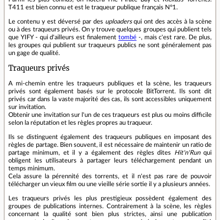
T411 est bien connu et est le traqueur publique français N°1.
Le contenu y est déversé par des
uploaders
qui ont des accès à la scène
ou à des traqueurs privés. On y trouve quelques groupes qui publient tels
que YIFY - qui d'ailleurs est finalement
tombé
-, mais c'est rare. De plus,
les groupes qui publient sur traqueurs publics ne sont généralement pas
un gage de qualité.
Traqueurs privés
A mi-chemin entre les traqueurs publiques et la scène, les traqueurs
privés sont également basés sur le protocole BitTorrent. Ils sont dit
privés car dans la vaste majorité des cas, ils sont accessibles uniquement
sur invitation.
Obtenir une invitation sur l'un de ces traqueurs est plus ou moins difficile
selon la réputation et les règles propres au traqueur.
Ils se distinguent également des traqueurs publiques en imposant des
règles de partage. Bien souvent, il est nécessaire de maintenir un ratio de
partage minimum, et il y a également des règles dites
Hit'n'Run
qui
obligent les utilisateurs à partager leurs téléchargement pendant un
temps minimum.
Cela assure la pérennité des torrents, et il n'est pas rare de pouvoir
télécharger un vieux film ou une vieille série sortie il y a plusieurs années.
Les traqueurs privés les plus prestigieux possèdent également des
groupes de publications internes. Contrairement à la scène, les règles
concernant la qualité sont bien plus strictes, ainsi une publication