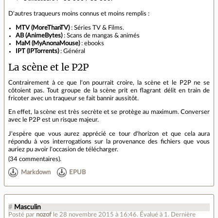
D'autres traqueurs moins connus et moins remplis :
MTV (MoreThanTV)
: Séries TV & Films.
AB (AnimeBytes)
: Scans de mangas & animés
MaM (MyAnonaMouse)
: ebooks
IPT (IPTorrents)
: Général
La scène et le P2P
Contrairement à ce que l'on pourrait croire, la scène et le P2P ne se
côtoient pas. Tout groupe de la scène prit en flagrant délit en train de
fricoter avec un traqueur se fait bannir aussitôt.
En effet, la scène est très secrète et se protège au maximum. Converser
avec le P2P est un risque majeur.
J'espère que vous aurez apprécié ce tour d'horizon et que cela aura
répondu à vos interrogations sur la provenance des fichiers que vous
auriez pu avoir l'occasion de télécharger.
(
34 commentaires
).
Markdown
EPUB
#
Masculin
Posté par
nozof
le 28 novembre 2015 à 16:46
.
Évalué à
1
.
Dernière