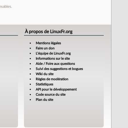
nsables.
À propos de LinuxFr.org
Mentions légales
Faire un don
L’équipe de LinuxFr.org
Informations sur le site
Aide / Foire aux questions
Suivi des suggestions et bogues
Wiki du site
Règles de modération
Statistiques
API pour le développement
Code source du site
Plan du site