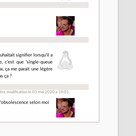
aitait signifier lorsqu'il a
, c'est que 'single-queue
ux, ça me parait une légère
as ça ?
re modification le 03 mai 2020 à 18:01.
 l'obsolescence selon moi