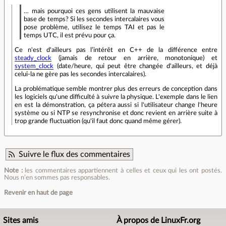
… mais pourquoi ces gens utilisent la mauvaise
base de temps? Si les secondes intercalaires vous
pose problème, utilisez le temps TAI et pas le
temps UTC, il est prévu pour ça.
Ce n'est d'ailleurs pas l’intérêt en C++ de la différence entre
steady_clock
(jamais de retour en arrière, monotonique) et
system_clock
(date/heure, qui peut être changée d'ailleurs, et déjà
celui-la ne gère pas les secondes intercalaires).
La problématique semble montrer plus des erreurs de conception dans
les logiciels qu'une difficulté à suivre la physique. L'exemple dans le lien
en est la démonstration, ça pétera aussi si l'utilisateur change l'heure
système ou si NTP se resynchronise et donc revient en arrière suite à
trop grande fluctuation (qu'il faut donc quand même gérer).
Suivre le flux des commentaires
Note :
les commentaires appartiennent à celles et ceux qui les ont postés.
Nous n’en sommes pas responsables.
Revenir en haut de page
Sites amis
À propos de LinuxFr.org