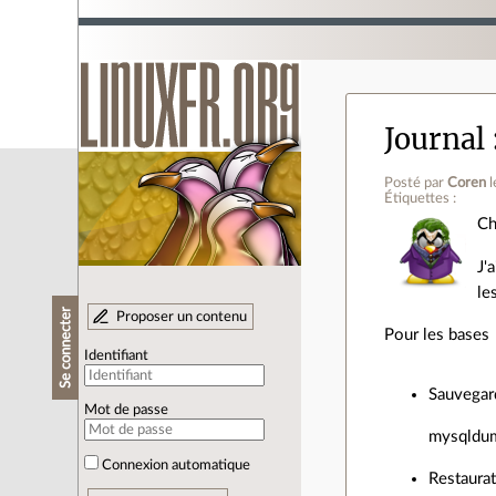
Journal
Posté par
Coren
Étiquettes :
Ch
J'
le
Se connecter
Proposer un contenu
Pour les bases
Identifiant
Sauvegar
Mot de passe
mysqldump
Connexion automatique
Restaura