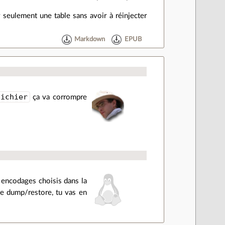
 seulement une table sans avoir à réinjecter
Markdown
EPUB
ichier
ça va corrompre
 encodages choisis dans la
le dump/restore, tu vas en