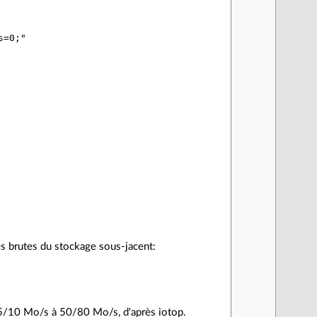
=0;"

es brutes du stockage sous-jacent:
 5/10 Mo/s à 50/80 Mo/s, d'après iotop.