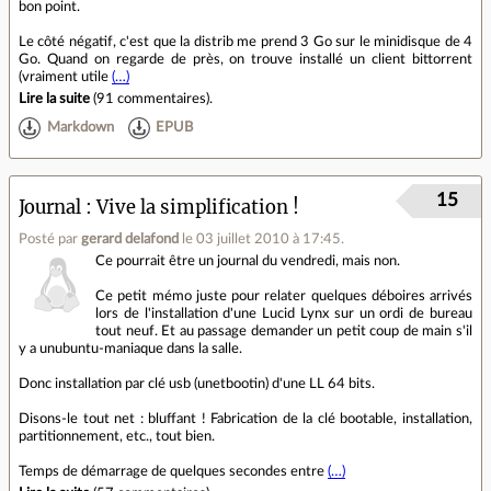
bon point.
Le côté négatif, c'est que la distrib me prend 3 Go sur le minidisque de 4
Go. Quand on regarde de près, on trouve installé un client bittorrent
(vraiment utile
(…)
Lire la suite
(
91 commentaires
).
Markdown
EPUB
15
Journal
Vive la simplification !
Posté par
gerard delafond
le 03 juillet 2010 à 17:45
.
Ce pourrait être un journal du vendredi, mais non.
Ce petit mémo juste pour relater quelques déboires arrivés
lors de l'installation d'une Lucid Lynx sur un ordi de bureau
tout neuf. Et au passage demander un petit coup de main s'il
y a unubuntu-maniaque dans la salle.
Donc installation par clé usb (unetbootin) d'une LL 64 bits.
Disons-le tout net : bluffant ! Fabrication de la clé bootable, installation,
partitionnement, etc., tout bien.
Temps de démarrage de quelques secondes entre
(…)