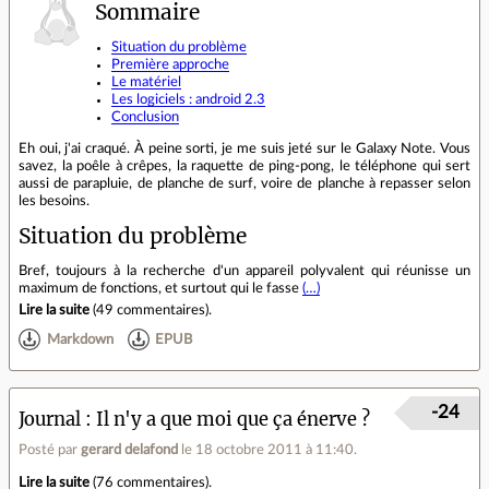
Sommaire
Situation du problème
Première approche
Le matériel
Les logiciels : android 2.3
Conclusion
Eh oui, j'ai craqué. À peine sorti, je me suis jeté sur le Galaxy Note. Vous
savez, la poêle à crêpes, la raquette de ping-pong, le téléphone qui sert
aussi de parapluie, de planche de surf, voire de planche à repasser selon
les besoins.
Situation du problème
Bref, toujours à la recherche d'un appareil polyvalent qui réunisse un
maximum de fonctions, et surtout qui le fasse
(…)
Lire la suite
(
49 commentaires
).
Markdown
EPUB
-24
Journal
Il n'y a que moi que ça énerve ?
Posté par
gerard delafond
le 18 octobre 2011 à 11:40
.
Lire la suite
(
76 commentaires
).