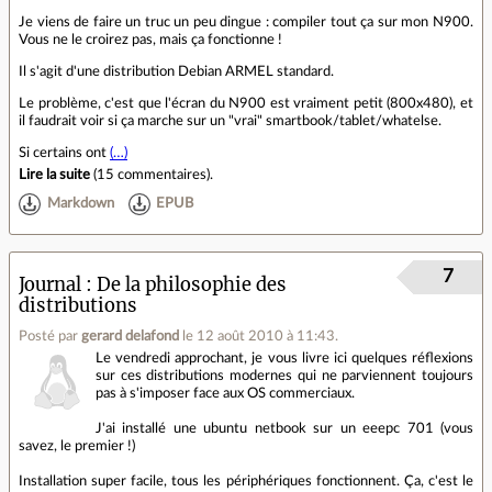
Je viens de faire un truc un peu dingue : compiler tout ça sur mon N900.
Vous ne le croirez pas, mais ça fonctionne !
Il s'agit d'une distribution Debian ARMEL standard.
Le problème, c'est que l'écran du N900 est vraiment petit (800x480), et
il faudrait voir si ça marche sur un "vrai" smartbook/tablet/whatelse.
Si certains ont
(…)
Lire la suite
(
15 commentaires
).
Markdown
EPUB
7
Journal
De la philosophie des
distributions
Posté par
gerard delafond
le 12 août 2010 à 11:43
.
Le vendredi approchant, je vous livre ici quelques réflexions
sur ces distributions modernes qui ne parviennent toujours
pas à s'imposer face aux OS commerciaux.
J'ai installé une ubuntu netbook sur un eeepc 701 (vous
savez, le premier !)
Installation super facile, tous les périphériques fonctionnent. Ça, c'est le