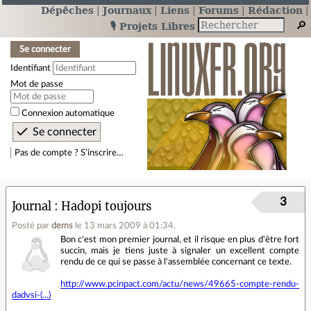
Dépêches
Journaux
Liens
Forums
Rédaction
🎙️ Projets Libres
Se connecter
Identifiant
Mot de passe
Connexion automatique
Pas de compte ? S’inscrire…
3
Journal
Hadopi toujours
Posté par
dems
le 13 mars 2009 à 01:34
.
Bon c'est mon premier journal, et il risque en plus d'être fort
succin, mais je tiens juste à signaler un excellent compte
rendu de ce qui se passe à l'assemblée concernant ce texte.
http://www.pcinpact.com/actu/news/49665-compte-rendu-
dadvsi-(...)