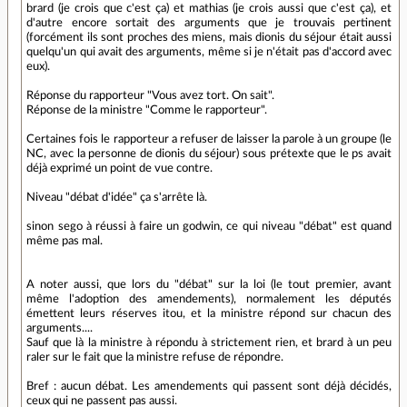
brard (je crois que c'est ça) et mathias (je crois aussi que c'est ça), et
d'autre encore sortait des arguments que je trouvais pertinent
(forcément ils sont proches des miens, mais dionis du séjour était aussi
quelqu'un qui avait des arguments, même si je n'était pas d'accord avec
eux).
Réponse du rapporteur "Vous avez tort. On sait".
Réponse de la ministre "Comme le rapporteur".
Certaines fois le rapporteur a refuser de laisser la parole à un groupe (le
NC, avec la personne de dionis du séjour) sous prétexte que le ps avait
déjà exprimé un point de vue contre.
Niveau "débat d'idée" ça s'arrête là.
sinon sego à réussi à faire un godwin, ce qui niveau "débat" est quand
même pas mal.
A noter aussi, que lors du "débat" sur la loi (le tout premier, avant
même l'adoption des amendements), normalement les députés
émettent leurs réserves itou, et la ministre répond sur chacun des
arguments....
Sauf que là la ministre à répondu à strictement rien, et brard à un peu
raler sur le fait que la ministre refuse de répondre.
Bref : aucun débat. Les amendements qui passent sont déjà décidés,
ceux qui ne passent pas aussi.