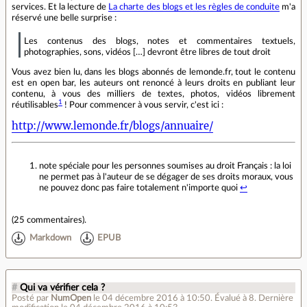
services. Et la lecture de
La charte des blogs et les règles de conduite
m'a
réservé une belle surprise :
Les contenus des blogs, notes et commentaires textuels,
photographies, sons, vidéos […] devront être libres de tout droit
Vous avez bien lu, dans les blogs abonnés de lemonde.fr, tout le contenu
est en open bar, les auteurs ont renoncé à leurs droits en publiant leur
contenu, à vous des milliers de textes, photos, vidéos librement
1
réutilisables
! Pour commencer à vous servir, c'est ici :
http://www.lemonde.fr/blogs/annuaire/
note spéciale pour les personnes soumises au droit Français : la loi
ne permet pas à l'auteur de se dégager de ses droits moraux, vous
ne pouvez donc pas faire totalement n'importe quoi
↩
(
25 commentaires
).
Markdown
EPUB
#
Qui va vérifier cela ?
Posté par
NumOpen
le 04 décembre 2016 à 10:50
.
Évalué à
8
.
Dernière