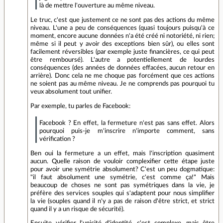
là de mettre l'ouverture au même niveau.
Le truc, c'est que justement ce ne sont pas des actions du même
niveau. L'une a peu de conséquences (quasi toujours puisqu'à ce
moment, encore aucune données n'a été créé ni notoriété, ni rien;
même si il peut y avoir des exceptions bien sûr), ou elles sont
facilement réversibles (par exemple juste financières, ce qui peut
être remboursé). L'autre a potentiellement de lourdes
conséquences (des années de données effacées, aucun retour en
arrière). Donc cela ne me choque pas forcément que ces actions
ne soient pas au même niveau. Je ne comprends pas pourquoi tu
veux absolument tout unifier.
Par exemple, tu parles de Facebook:
Facebook ? En effet, la fermeture n'est pas sans effet. Alors
pourquoi puis-je m'inscrire n'importe comment, sans
vérification ?
Ben oui la fermeture a un effet, mais l'inscription quasiment
aucun. Quelle raison de vouloir complexifier cette étape juste
pour avoir une symétrie absolument? C'est un peu dogmatique:
"il faut absolument une symétrie, c'est comme ça!" Mais
beaucoup de choses ne sont pas symétriques dans la vie, je
préfère des services souples qui s'adaptent pour nous simplifier
la vie (souples quand il n'y a pas de raison d'être strict, et strict
quand il y a un risque de sécurité).