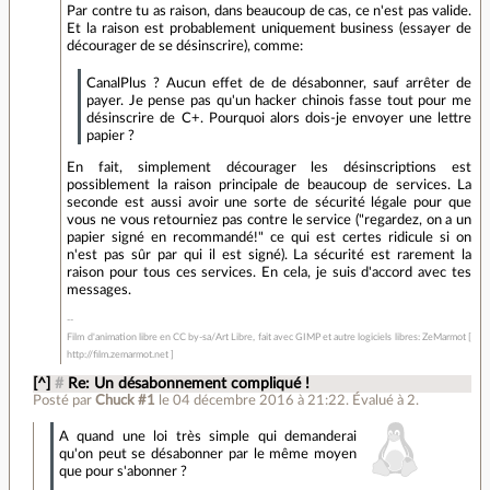
Par contre tu as raison, dans beaucoup de cas, ce n'est pas valide.
Et la raison est probablement uniquement business (essayer de
décourager de se désinscrire), comme:
CanalPlus ? Aucun effet de de désabonner, sauf arrêter de
payer. Je pense pas qu'un hacker chinois fasse tout pour me
désinscrire de C+. Pourquoi alors dois-je envoyer une lettre
papier ?
En fait, simplement décourager les désinscriptions est
possiblement la raison principale de beaucoup de services. La
seconde est aussi avoir une sorte de sécurité légale pour que
vous ne vous retourniez pas contre le service ("regardez, on a un
papier signé en recommandé!" ce qui est certes ridicule si on
n'est pas sûr par qui il est signé). La sécurité est rarement la
raison pour tous ces services. En cela, je suis d'accord avec tes
messages.
Film d'animation libre en CC by-sa/Art Libre, fait avec GIMP et autre logiciels libres: ZeMarmot [
http://film.zemarmot.net ]
[^]
#
Re: Un désabonnement compliqué !
Posté par
Chuck #1
le 04 décembre 2016 à 21:22
.
Évalué à
2
.
A quand une loi très simple qui demanderai
qu'on peut se désabonner par le même moyen
que pour s'abonner ?