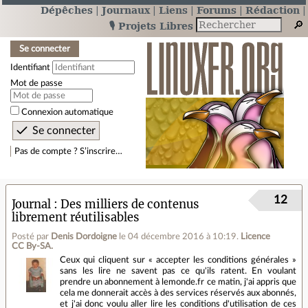
Dépêches
Journaux
Liens
Forums
Rédaction
🎙️ Projets Libres
Se connecter
Identifiant
Mot de passe
Connexion automatique
Pas de compte ? S’inscrire…
12
Journal
Des milliers de contenus
librement réutilisables
Posté par
Denis Dordoigne
le 04 décembre 2016 à 10:19
.
Licence
CC By‑SA.
Ceux qui cliquent sur « accepter les conditions générales »
sans les lire ne savent pas ce qu'ils ratent. En voulant
prendre un abonnement à lemonde.fr ce matin, j'ai appris que
cela me donnerait accès à des services réservés aux abonnés,
et j'ai donc voulu aller lire les conditions d'utilisation de ces