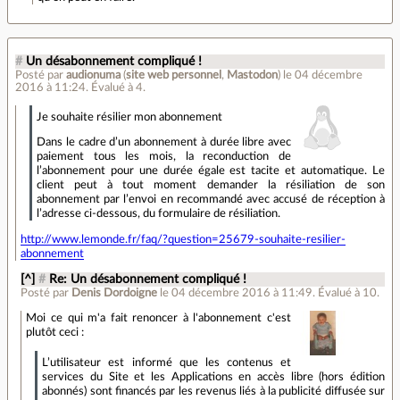
#
Un désabonnement compliqué !
Posté par
audionuma
(
site web personnel
,
Mastodon
)
le 04 décembre
2016 à 11:24
.
Évalué à
4
.
Je souhaite résilier mon abonnement
Dans le cadre d’un abonnement à durée libre avec
paiement tous les mois, la reconduction de
l’abonnement pour une durée égale est tacite et automatique. Le
client peut à tout moment demander la résiliation de son
abonnement par l’envoi en recommandé avec accusé de réception à
l’adresse ci-dessous, du formulaire de résiliation.
http://www.lemonde.fr/faq/?question=25679-souhaite-resilier-
abonnement
[^]
#
Re: Un désabonnement compliqué !
Posté par
Denis Dordoigne
le 04 décembre 2016 à 11:49
.
Évalué à
10
.
Moi ce qui m'a fait renoncer à l'abonnement c'est
plutôt ceci :
L’utilisateur est informé que les contenus et
services du Site et les Applications en accès libre (hors édition
abonnés) sont financés par les revenus liés à la publicité diffusée sur