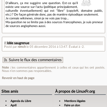
D'ailleurs, ça me suggère une question. Est-ce qu'il
existe une source sur l'actu (politique principalement,
culturelle éventuellement) qui est "libre" (copyleft, domaine public,
etc.) ? De façon générale donc, pas de manière épisodique seulement.
Je connais wikinews, sinon je ne vois pas trop…
Ma question ne se limite pas à des sources francophones, je suis preneur
de sources anglophones aussi.
#
Idée saugrenue
Posté par
nimch
le 05 décembre 2016 à 13:47
.
Évalué à
-2
.
Suivre le flux des commentaires
Note :
les commentaires appartiennent à celles et ceux qui les ont postés.
Nous n’en sommes pas responsables.
Revenir en haut de page
Sites amis
À propos de LinuxFr.org
Agenda du Libre
Mentions légales
April
Faire un don