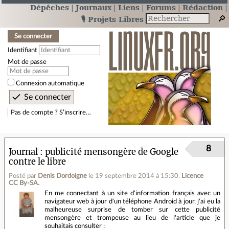
Dépêches
Journaux
Liens
Forums
Rédaction
🎙️ Projets Libres
Se connecter
Identifiant
Mot de passe
Connexion automatique
Pas de compte ? S’inscrire…
8
Journal
publicité mensongère de Google
contre le libre
Posté par
Denis Dordoigne
le 19 septembre 2014 à 15:30
.
Licence
CC By‑SA.
En me connectant à un site d'information français avec un
navigateur web à jour d'un téléphone Android à jour, j'ai eu la
malheureuse surprise de tomber sur cette publicité
mensongère et trompeuse au lieu de l'article que je
souhaitais consulter :