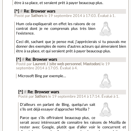
être à sa place, et seraient prêt à payer beaucoup plus.
[^]
#
Re: Browser wars
Posté par
Sathors
le 19 septembre 2014 à 17:03
.
Évalué à
1
.
Hum cela expliquerait en effet les raisons de ce
contrat dont je ne comprenais plus très bien
l'existence.
Ceci dit, sachant que je pense mal, j'apprécierais si tu pouvais me
donner des exemples de noms d'autres acteurs qui aimeraient bien
être à sa place, et qui seraient prêt à payer beaucoup plus.
[^]
#
Re: Browser wars
Posté par
Laurent J
(
site web personnel
,
Mastodon
)
le 19
septembre 2014 à 17:05
.
Évalué à
4
.
Microsoft Bing par exemple…
[^]
#
Re: Browser wars
Posté par
Sathors
le 19 septembre 2014 à 17:14
.
Évalué à
1
.
D'ailleurs en parlant de Bing, quelqu'un sait
s'ils ont déjà essayer d'approcher Mozilla ?
Parce que s'ils offriraient beaucoup plus, ce
serait assez intéressant de connaitre les raisons de Mozilla de
rester avec Google, plutôt que d'aller voir le concurrent et