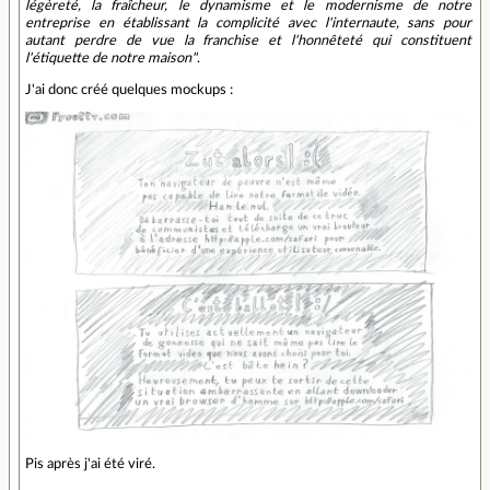
légèreté, la fraîcheur, le dynamisme et le modernisme de notre
entreprise en établissant la complicité avec l'internaute, sans pour
autant perdre de vue la franchise et l'honnêteté qui constituent
l'étiquette de notre maison"
.
J'ai donc créé quelques mockups :
Pis après j'ai été viré.