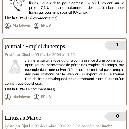
libres : quels défis pour demain ? » où il revient sur le
projet GNU. Il parle notamment des applications non-
libres qui tournent sous GNU/Linux.
Lire la suite
(
116 commentaires
).
Markdown
EPUB
1
Journal
Emploi du temps
Posté par
Djoul
le 05 février 2004 à 11:55
.
J'aimerai savoir si quelqu'un a connaissance d'une bonne appli
open-source permettant de gérer des emplois du temps, par
exemple dans une université, et qui permettrai par exemple
des consultations par le web ou un export PDF. Je trouve
rien de tres convainquant pour le moment alors si quelqu'un
connait quelque chose...
Lire la suite
(
14 commentaires
).
Markdown
EPUB
0
Linux au Maroc
Posté par
Djoul
le 09 décembre 2003 à 13:32
.
Modéré par
Xavier