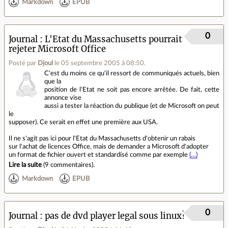
Markdown
EPUB
0
Journal
L'Etat du Massachusetts pourrait
rejeter Microsoft Office
Posté par
Djoul
le 05 septembre 2005 à 08:50
.
C'est du moins ce qu'il ressort de communiqués actuels, bien
que la
position de l'Etat ne soit pas encore arrêtée. De fait, cette
annonce vise
aussi a tester la réaction du publique (et de Microsoft on peut
le
supposer). Ce serait en effet une première aux USA.
Il ne s'agit pas ici pour l'Etat du Massachusetts d'obtenir un rabais
sur l'achat de licences Office, mais de demander a Microsoft d'adopter
un format de fichier ouvert et standardisé comme par exemple
(…)
Lire la suite
(
9 commentaires
).
Markdown
EPUB
0
Journal
pas de dvd player legal sous linux?