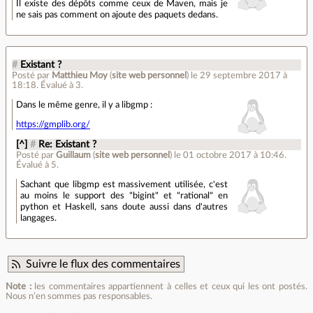
Il existe des dépôts comme ceux de Maven, mais je
ne sais pas comment on ajoute des paquets dedans.
#
Existant ?
Posté par
Matthieu Moy
(
site web personnel
)
le 29 septembre 2017 à
18:18
.
Évalué à
3
.
Dans le même genre, il y a libgmp :
https://gmplib.org/
[^]
#
Re: Existant ?
Posté par
Guillaum
(
site web personnel
)
le 01 octobre 2017 à 10:46
.
Évalué à
5
.
Sachant que libgmp est massivement utilisée, c'est
au moins le support des "bigint" et "rational" en
python et Haskell, sans doute aussi dans d'autres
langages.
Suivre le flux des commentaires
Note :
les commentaires appartiennent à celles et ceux qui les ont postés.
Nous n’en sommes pas responsables.