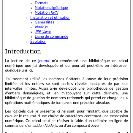
Formats
Notation algébrique
Notation
RPN
Installation et utilisation
Généralités
Node.js
JRE
(
Java
).
Ligne de commande
Évolution
Introduction
La lecture de ce
journal
m'a remémoré une bibliothèque de calcul
numérique que j'ai développée et qui pourrait peut-être en intéresser
quelques-uns ici.
J'ai rarement utilisé les nombres flottants à cause de leur précision
limitée, et les entiers se sont parfois révélés inadaptés de par leur
intervalles limités. Aussi ai-je développé une bibliothèque de gestion
d'entiers dynamiques, et, en m'appuyant sur cette dernière, une
bibliothèque de gestion de nombres rationnels qui prend en charge les 4
opérations mathématiques de base avec une précision absolue.
Les logiciels que je présente ici ne sont, pour l'instant, que capable de
calculer le résultat d'une chaîne de caractères contenant une expression
numérique. Ce calcul peut se réaliser à l'aide d'un utilitaire en ligne de
commande, d'un
addon
Node.js
, ou d'un composant
Java
.