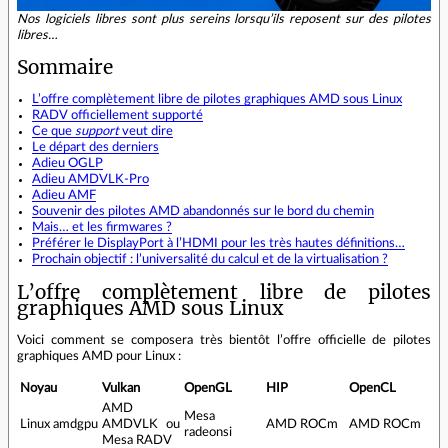
Nos logiciels libres sont plus sereins lorsqu’ils reposent sur des pilotes
libres…
Sommaire
L’offre complètement libre de pilotes graphiques AMD sous Linux
RADV officiellement supporté
Ce que
support
veut dire
Le départ des derniers
Adieu OGLP
Adieu AMDVLK-Pro
Adieu AMF
Souvenir des pilotes AMD abandonnés sur le bord du chemin
Mais… et les firmwares ?
Préférer le DisplayPort à l’HDMI pour les très hautes définitions…
Prochain objectif : l’universalité du calcul et de la virtualisation ?
L’offre complètement libre de pilotes
graphiques AMD sous Linux
Voici comment se composera très bientôt l’offre officielle de pilotes
graphiques AMD pour Linux :
Noyau
Vulkan
OpenGL
HIP
OpenCL
AMD
Mesa
Linux amdgpu
AMDVLK ou
AMD ROCm
AMD ROCm
radeonsi
Mesa RADV