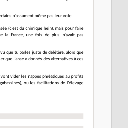
certains n'assument même pas leur vote.
sée (c'est du chimique hein), mais pour faire
ue la France, une fois de plus, n'avait pas
 vu que tu parles juste de délétère, alors que
ser que l'anse a donnés des alternatives à ces
i vont vider les nappes phréatiques au profits
bassines), ou les facilitations de l'élevage