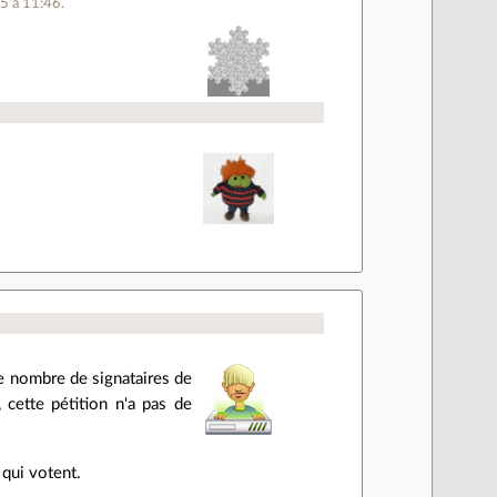
25 à 11:46.
le nombre de signataires de
, cette pétition n'a pas de
 qui votent.