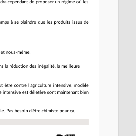
endra cependant de proposer un régime où les
mps à se plaindre que les produits issus de
t et nous-même.
s la réduction des inégalité, la meilleure
t être contre l'agriculture intensive, modèle
ure intensive est délétère sont maintenant bien
le. Pas besoin d'être chimiste pour ça.