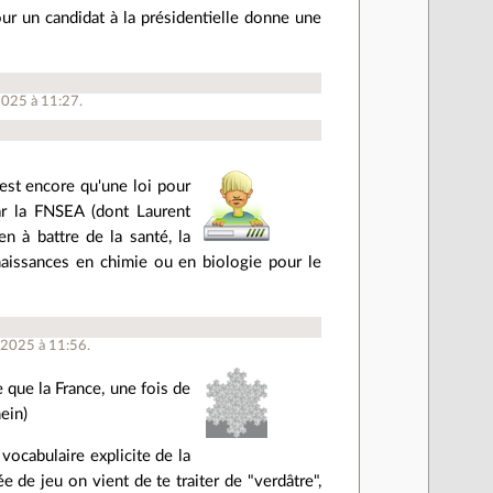
ur un candidat à la présidentielle donne une
 2025 à 11:27.
'est encore qu'une loi pour
par la FNSEA (dont Laurent
en à battre de la santé, la
naissances en chimie ou en biologie pour le
t 2025 à 11:56.
e que la France, une fois de
ein)
 vocabulaire explicite de la
e de jeu on vient de te traiter de "verdâtre",