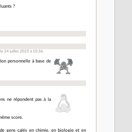
lluants ?
le 24 juillet 2025 à 10:36.
ation personnelle à base de
ns ne répondent pas à la
e même score.
 de gens calés en chimie, en biologie et en