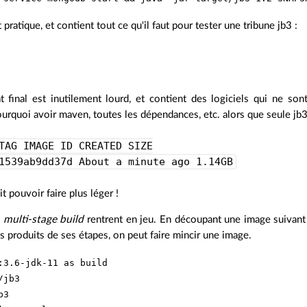
pratique, et contient tout ce qu'il faut pour tester une tribune jb3 :
at final est inutilement lourd, et contient des logiciels qui ne s
Pourquoi avoir maven, toutes les dépendances, etc. alors que seule jb3
TAG IMAGE ID CREATED SIZE
1539ab9dd37d About a minute ago 1.14GB
t pouvoir faire plus léger !
s
multi-stage build
rentrent en jeu. En découpant une image suivant l
les produits de ses étapes, on peut faire mincir une image.
:3.6-jdk-11 as build
/jb3
b3