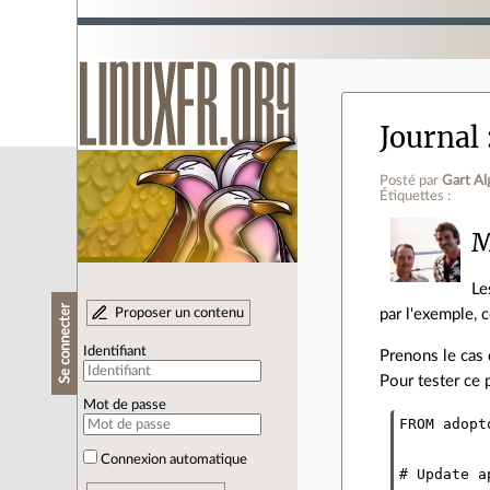
Journal
Posté par
Gart Al
Étiquettes :
M
Le
Se connecter
par l'exemple, 
Proposer un contenu
Identifiant
Prenons le cas 
Pour tester ce p
Mot de passe
FROM adopt
Connexion automatique
# Update a