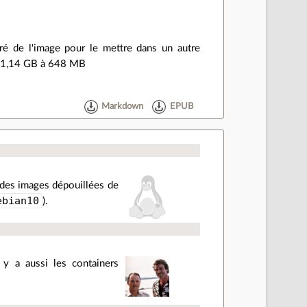
iré de l'image pour le mettre dans un autre
e 1,14 GB à 648 MB
Markdown
EPUB
des images dépouillées de
ebian10
).
l y a aussi les containers