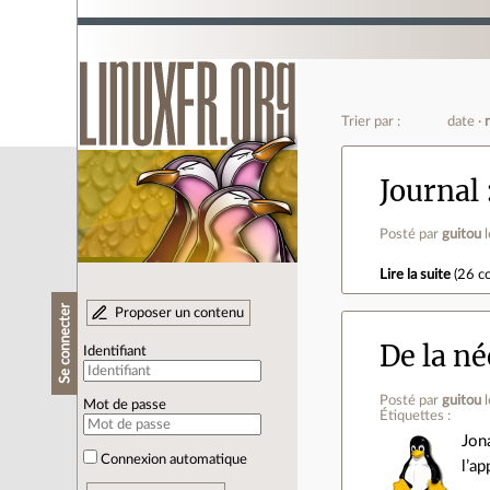
Trier par :
date
Journal
Posté par
guitou
Lire la suite
(
26 c
Se connecter
Proposer un contenu
De la né
Identifiant
Posté par
guitou
Mot de passe
Étiquettes :
Jon
Connexion automatique
l’a