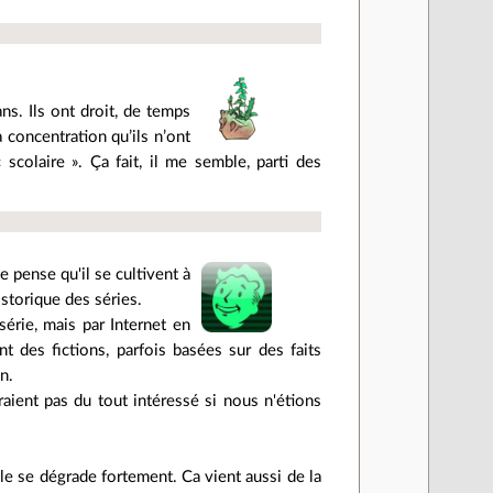
s. Ils ont droit, de temps
concentration qu’ils n’ont
colaire ». Ça fait, il me semble, parti des
 pense qu'il se cultivent à
istorique des séries.
série, mais par Internet en
nt des fictions, parfois basées sur des faits
n.
ient pas du tout intéressé si nous n'étions
lle se dégrade fortement. Ca vient aussi de la