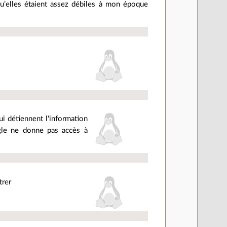
qu’elles étaient assez débiles à mon époque
qui détiennent l'information
ogle ne donne pas accès à
trer