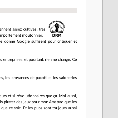
ennent assez cultivés, très
 comportement moutonnier.
e donne Google suffisent pour critiquer et
 entreprises, et pourtant, rien ne change. Ce
es, les croyances de pacotille, les saloperies
urs et si révolutionnaires que ça. Moi aussi,
érais pirater des jeux pour mon Amstrad que les
i que ce soit. Et les pubs sont toujours aussi