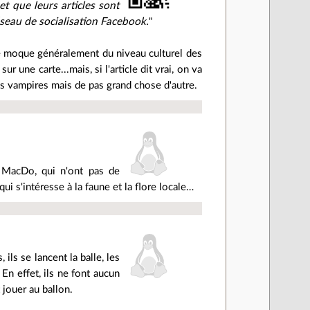
et que leurs articles sont
réseau de socialisation Facebook.
"
 se moque généralement du niveau culturel des
ur une carte...mais, si l'article dit vrai, on va
les vampires mais de pas grand chose d'autre.
u MacDo, qui n'ont pas de
ui s'intéresse à la faune et la flore locale…
.
ils se lancent la balle, les
En effet, ils ne font aucun
jouer au ballon.