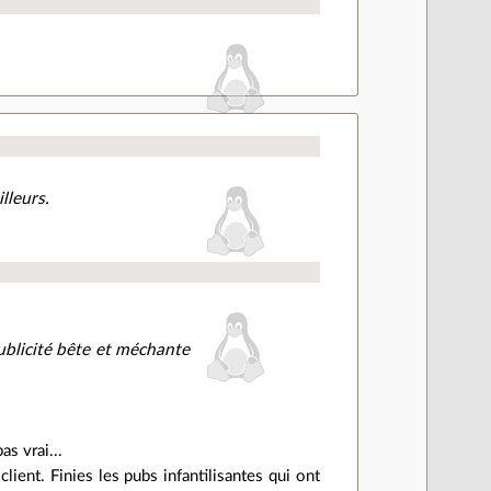
lleurs.
publicité bête et méchante
as vrai...
client. Finies les pubs infantilisantes qui ont