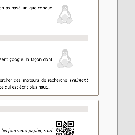
n'en as payé un quelconque
sent google, la façon dont
 chercher des moteurs de recherche
vraiment
 qui est écrit plus haut...
s les journaux papier, sauf