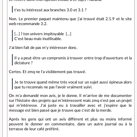
t'es tu intéressé aux branches 3.0 et 3.1 ?
Non. Le premier paquet maintenu que j'ai trouvé était 2.1.9 et le site
web recommande 3.2.
[…] 𝆺𝅥𝅯 ton univers impitoyable ♩ […]
C'est beau mais inutilisable.
J'ai bien fait de pas m'y intéresser donc.
Il y a peut-être un compromis à trouver entre trop d'ouverture et la
dictature ?
Certes. Et zmq ne l'a visiblement pas trouvé.
Je te trouve quand même très vocal sur un sujet aussi épineux alors
que tu reconnais ne pas l'avoir vraiment suivi.
On m'a demandé mon avis, je le donne. Il m'arrive de me documenter
sur l'histoire des projets qui m'intéressent mais zmq n'est pas un projet
qui m'intéresse. J'ai juste eu à travailler avec et j'espère que le
message est bien passé que je trouve que c'est de la merde.
Après les gens qui ont un avis différent et plus ou moins informé
peuvent le donner en commentaire, dans un autre journal ou à la
terrasse de leur café préféré.