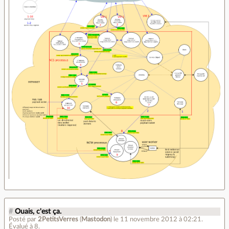
#
Ouais, c'est ça.
Posté par
2PetitsVerres
(
Mastodon
)
le 11 novembre 2012 à 02:21
.
Évalué à
8
.