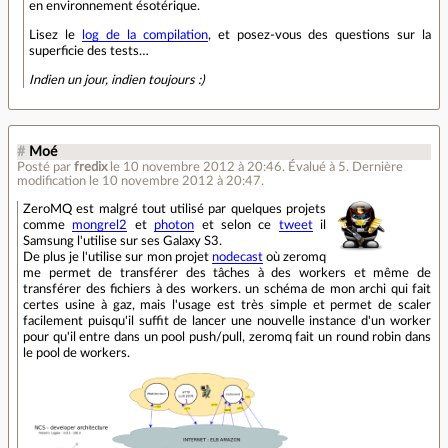
en environnement ésotérique.
Lisez le
log de la compilation
, et posez-vous des questions sur la
superficie des tests…
Indien un jour, indien toujours :)
#
Moé
Posté par
fredix
le 10 novembre 2012 à 20:46
.
Évalué à
5
.
Dernière
modification le 10 novembre 2012 à 20:47.
ZeroMQ est malgré tout utilisé par quelques projets
comme
mongrel2
et
photon
et selon ce
tweet
il
Samsung l'utilise sur ses Galaxy S3.
De plus je l'utilise sur mon projet
nodecast
où zeromq
me permet de transférer des tâches à des workers et même de
transférer des fichiers à des workers. un schéma de mon archi qui fait
certes usine à gaz, mais l'usage est très simple et permet de scaler
facilement puisqu'il suffit de lancer une nouvelle instance d'un worker
pour qu'il entre dans un pool push/pull, zeromq fait un round robin dans
le pool de workers.